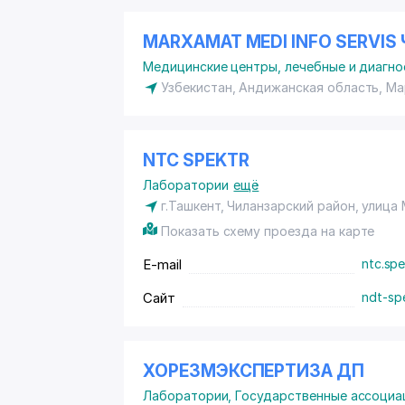
MARXAMAT MEDI INFO SERVIS 
Медицинские центры, лечебные и диагно
Узбекистан, Андижанская область, Ма
NTC SPEKTR
Лаборатории
ещё
г.Ташкент, Чиланзарский район, улица 
Показать схему проезда на карте
E-mail
ntc.sp
Сайт
ndt-spe
ХОРЕЗМЭКСПЕРТИЗА ДП
Лаборатории
,
Государственные ассоциац