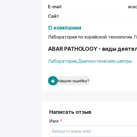
E-mail
anad
Сайт
О компании
Лаборатория по корейской технологии. 
ABAR PATHOLOGY - виды деяте
Лаборатории
,
Диагностические центры
Нашли ошибку?
Написать отзыв
Имя
*