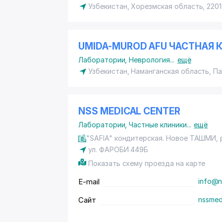
Узбекистан, Хорезмская область, 2201
UMIDA-MUROD AFU ЧАСТНАЯ 
Лаборатории
,
Неврология
...
ещё
Узбекистан, Наманганская область, П
NSS MEDICAL CENTER
Лаборатории
,
Частные клиники
...
ещё
"SAFIA" кондитерская. Новое ТАШМИ,
ул. ФАРОБИ 449Б
Показать схему проезда на карте
E-mail
info@n
Сайт
nssmed