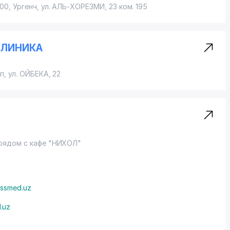
00, Ургенч,
ул. АЛЬ-ХОРЕЗМИ
, 23 ком. 195
КЛИНИКА
ап,
ул. ОЙБЕКА
, 22
 рядом с кафе "НИХОЛ"
ssmed.uz
.uz