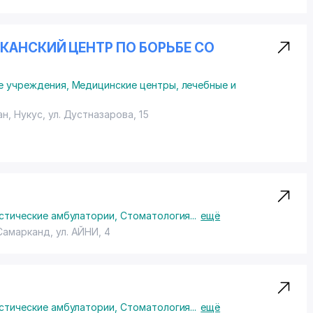
КАНСКИЙ ЦЕНТР ПО БОРЬБЕ СО
е учреждения
,
Медицинские центры, лечебные и
ан, Нукус,
ул. Дустназарова
, 15
стические амбулатории
,
Стоматология
...
ещё
 Самарканд,
ул. АЙНИ
, 4
стические амбулатории
,
Стоматология
...
ещё