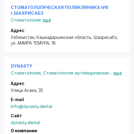
СТОМАТОЛОГИЧЕСКАЯ ПОЛИКЛИНИКА №8
г.ШАХРИСАБЗ
Стоматология
ещё
Адрес
Узбекистан, Кашкадарьинская область, Шахрисабз,
ул. АМИРА ТЕМУРА
, 18
DYNASTY
Стоматология
,
Стоматология ортопедическая
...
ещё
Адрес
Улица Асака, 35
E-mail
info@dynasty.dental
Сайт
dynasty.dental
О компании