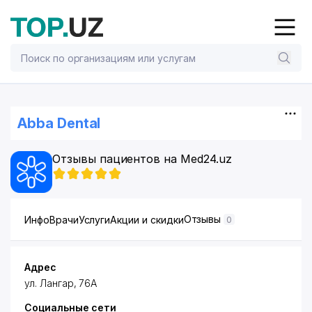
Abba Dental
Отзывы пациентов на Med24.uz
Отзывы
Инфо
Врачи
Услуги
Акции и скидки
0
Адрес
ул. Лангар, 76А
Социальные сети