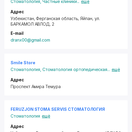
Стоматология
,
Частные клиники
...
ещё
Адрес
Узбекистан, Ферганская область, Яйпан,
ул.
БАРКАМОЛ АВЛОД
, 2
E-mail
dranx00@gmail.com
Smile Store
Стоматология
,
Стоматология ортопедическая
...
ещё
Адрес
Проспект Амира Темура
FERUZJON STOMA SERVIS СТОМАТОЛОГИЯ
Стоматология
ещё
Адрес