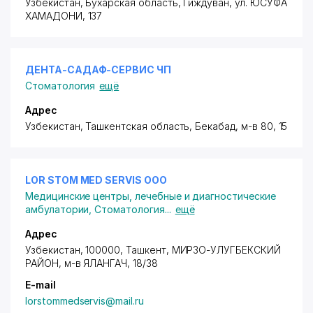
Узбекистан, Бухарская область, Гиждуван,
ул. ЮСУФА
ХАМАДОНИ
, 137
ДЕНТА-САДАФ-СЕРВИС ЧП
Стоматология
ещё
Адрес
Узбекистан, Ташкентская область, Бекабад,
м-в 80
, 15
LOR STOM MED SERVIS ООО
Медицинские центры, лечебные и диагностические
амбулатории
,
Стоматология
...
ещё
Адрес
Узбекистан, 100000, Ташкент,
МИРЗО-УЛУГБЕКСКИЙ
РАЙОН
, м-в ЯЛАНГАЧ, 18/38
E-mail
lorstommedservis@mail.ru