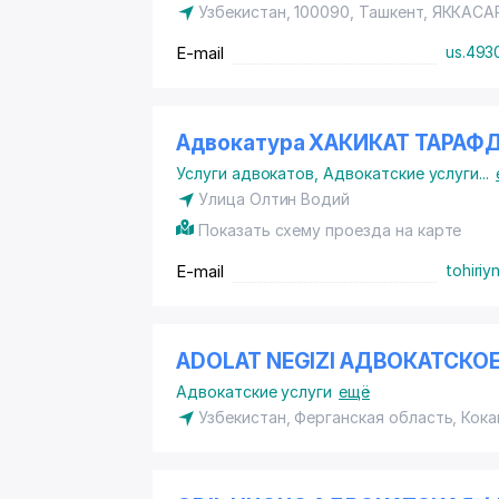
Узбекистан, 100090, Ташкент,
ЯККАСА
E-mail
us.493
Адвокатура ХАКИКАТ ТАРАФ
Услуги адвокатов
,
Адвокатские услуги
...
Улица Олтин Водий
Показать схему проезда на карте
E-mail
tohiri
ADOLAT NEGIZI АДВОКАТСКО
Адвокатские услуги
ещё
Узбекистан, Ферганская область,
Кока