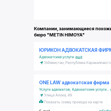
Компании, занимающиеся похожи
бюро "METIN HIMOYA"
ЮРИКОН АДВОКАТСКАЯ ФИР
Адвокатские услуги
ещё
Узбекистан, Республика Каракалпакст
ONE LAW адвокатская фирма
Услуги адвокатов
,
Адвокатские услуги
...
Улица Алока, 49
Показать схему проезда на карте
info@o