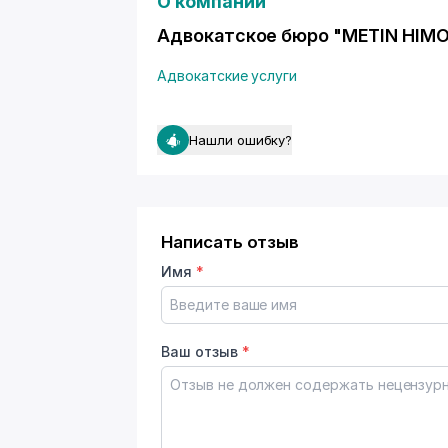
О компании
Адвокатское бюро "METIN HIMO
Адвокатские услуги
Нашли ошибку?
Написать отзыв
Имя
*
Ваш отзыв
*