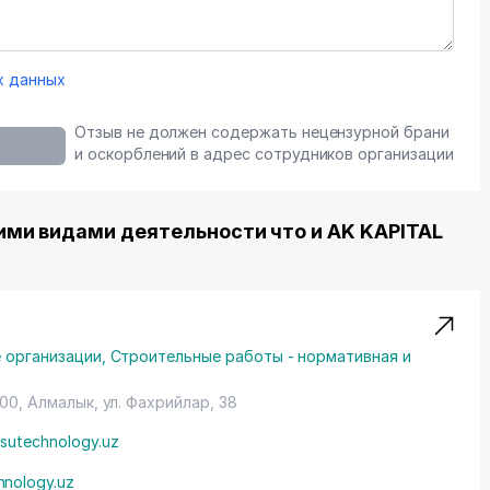
х данных
Отзыв не должен содержать нецензурной брани
и оскорблений в адрес сотрудников организации
ми видами деятельности что и AK KAPITAL
 организации
,
Строительные работы - нормативная и
100, Алмалык,
ул. Фахрийлар
, 38
sutechnology.uz
hnology.uz