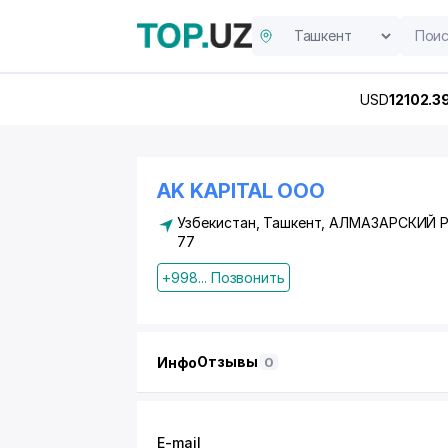
USD
12102.3
AK KAPITAL ООО
Узбекистан,
Ташкент
,
АЛМАЗАРСКИЙ 
77
+998... Позвонить
Отзывы
Инфо
0
E-mail