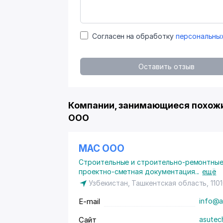
Согласен на обработку
персональны
Оставить отзыв
Компании, занимающиеся похожи
ООО
МАС ООО
Строительные и строительно-ремонтные
проектно-сметная документация
...
ещё
Узбекистан, Ташкентская область, 110
E-mail
info@a
Сайт
asutec