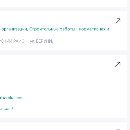
 организации
,
Строительные работы - нормативная и
РСКИЙ РАЙОН
,
ул. БЕРУНИ
,
ё
rbaraka.com
ka.com/