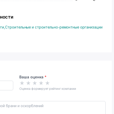
ьности
уги
,
Строительные и строительно-ремонтные организации
Ваша оценка
*
★
★
★
★
★
Оценка формирует рейтинг компании