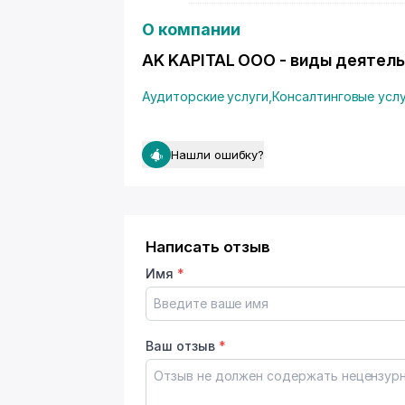
О компании
AK KAPITAL ООО - виды деятел
Аудиторские услуги
,
Консалтинговые усл
Нашли ошибку?
Написать отзыв
Имя
*
Ваш отзыв
*