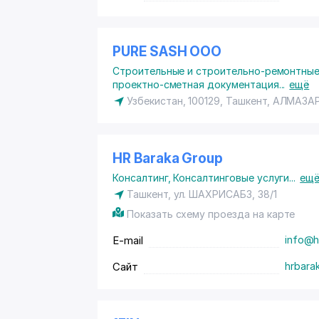
PURE SASH ООО
Строительные и строительно-ремонтные
проектно-сметная документация
...
ещё
Узбекистан, 100129, Ташкент,
АЛМАЗА
HR Baraka Group
Консалтинг
,
Консалтинговые услуги
...
ещ
Ташкент, ул. ШАХРИСАБЗ, 38/1
Показать схему проезда на карте
E-mail
info@h
Сайт
hrbara