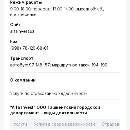
Режим работы
9.00-18.00; перерыв: 13.00-14.00; выходной: сб.,
воскресенье
Сайт
alfainvest.uz
Fax
(998) 78-120-68-01
Транспорт
автобус: 97, 148, 57; маршрутное такси: 194, 190
О компании
Услуги по страхованию недвижимости.
"Alfa Invest" ООО Ташкентский городской
департамент - виды деятельности
Услуги
Услуги в сфере недвижимости
Страхование