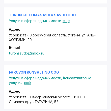
TURON KO'CHMAS MULK SAVDO ООО
Услуги в сфере недвижимости
ещё
Адрес
Узбекистан, Хорезмская область, Ургенч,
ул. АЛЬ-
ХОРЕЗМИ
, 30
E-mail
turonsavdo@inbox.ru
FAROVON KONSALTING ООО
Услуги в сфере недвижимости
,
Консалтинговые
услуги
...
ещё
Адрес
Узбекистан, Самаркандская область, 140100,
Самарканд,
ул. ГАГАРИНА
, 52