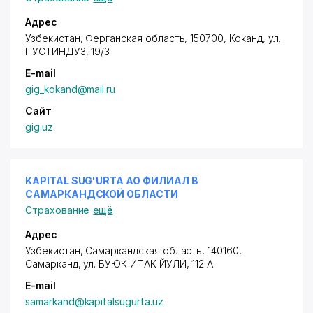
Адрес
Узбекистан, Ферганская область, 150700, Коканд,
ул.
ПУСТИНДУЗ
, 19/3
E-mail
gig_kokand@mail.ru
Сайт
gig.uz
KAPITAL SUG'URTA АО ФИЛИАЛ В
САМАРКАНДСКОЙ ОБЛАСТИ
Страхование
ещё
Адрес
Узбекистан, Самаркандская область, 140160,
Самарканд,
ул. БУЮК ИПАК ЙУЛИ
, 112 А
E-mail
samarkand@kapitalsugurta.uz