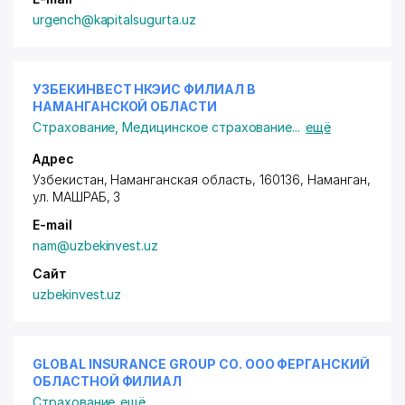
urgench@kapitalsugurta.uz
УЗБЕКИНВЕСТ НКЭИС ФИЛИАЛ В
НАМАНГАНСКОЙ ОБЛАСТИ
Страхование
,
Медицинское страхование
...
ещё
Адрес
Узбекистан, Наманганская область, 160136, Наманган,
ул. МАШРАБ
, 3
E-mail
nam@uzbekinvest.uz
Сайт
uzbekinvest.uz
GLOBAL INSURANCE GROUP СО. ООО ФЕРГАНСКИЙ
ОБЛАСТНОЙ ФИЛИАЛ
Страхование
ещё