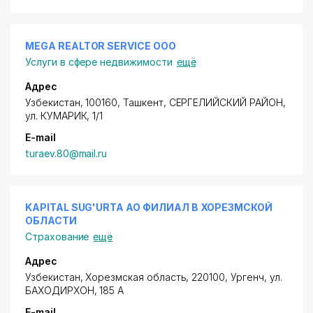
MEGA REALTOR SERVICE ООО
Услуги в сфере недвижимости
ещё
Адрес
Узбекистан, 100160, Ташкент,
СЕРГЕЛИЙСКИЙ РАЙОН
,
ул. КУМАРИК, 1/1
E-mail
turaev.80@mail.ru
KAPITAL SUG'URTA АО ФИЛИАЛ В ХОРЕЗМСКОЙ
ОБЛАСТИ
Страхование
ещё
Адрес
Узбекистан, Хорезмская область, 220100, Ургенч,
ул.
БАХОДИРХОН
, 185 А
E-mail