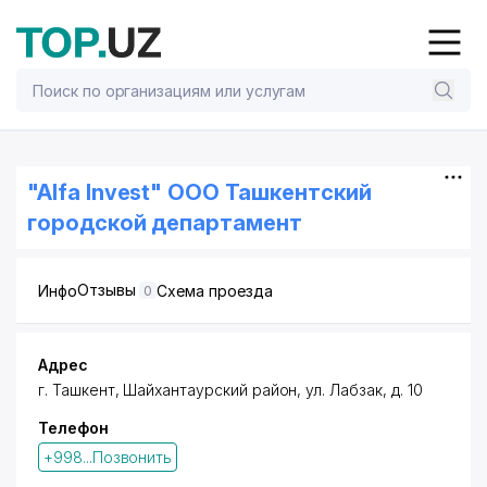
"Alfa Invest" ООО Ташкентский
городской департамент
Отзывы
Инфо
Схема проезда
0
Адрес
г. Ташкент
,
Шайхантаурский район
,
ул. Лабзак
, д. 10
Телефон
+998...Позвонить