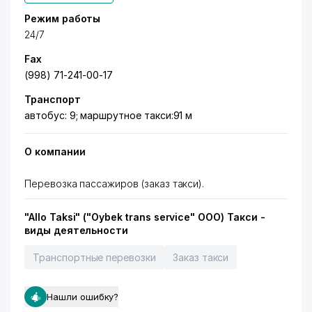
Режим работы
24/7
Fax
(998) 71-241-00-17
Транспорт
автобус: 9; маршрутное такси:91 м
О компании
Перевозка пассажиров (заказ такси).
"Allo Taksi" ("Oybek trans service" ООО) Такси -
виды деятельности
Транспортные перевозки
Заказ такси
Нашли ошибку?