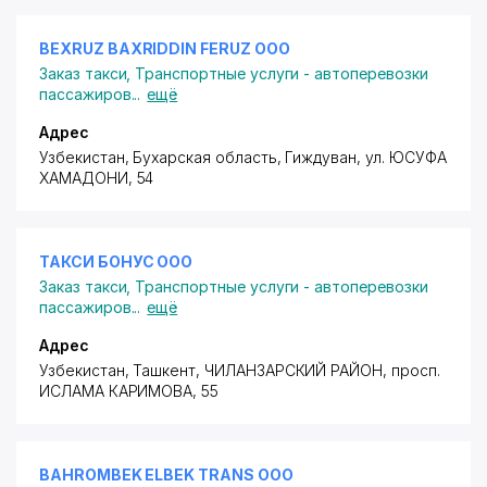
BEXRUZ BAXRIDDIN FERUZ ООО
Заказ такси
,
Транспортные услуги - автоперевозки
пассажиров
...
ещё
Адрес
Узбекистан, Бухарская область, Гиждуван,
ул. ЮСУФА
ХАМАДОНИ
, 54
ТАКСИ БОНУС ООО
Заказ такси
,
Транспортные услуги - автоперевозки
пассажиров
...
ещё
Адрес
Узбекистан, Ташкент,
ЧИЛАНЗАРСКИЙ РАЙОН
,
просп.
ИСЛАМА КАРИМОВА
, 55
BAHROMBEK ELBEK TRANS ООО