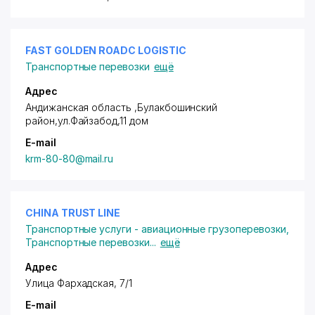
FAST GOLDEN ROADC LOGISTIC
Транспортные перевозки
ещё
Адрес
Андижанская область ,Булакбошинский
район
,ул.Файзабод,11 дом
E-mail
krm-80-80@mail.ru
CHINA TRUST LINE
Транспортные услуги - авиационные грузоперевозки
,
Транспортные перевозки
...
ещё
Адрес
Улица Фархадская, 7/1
E-mail