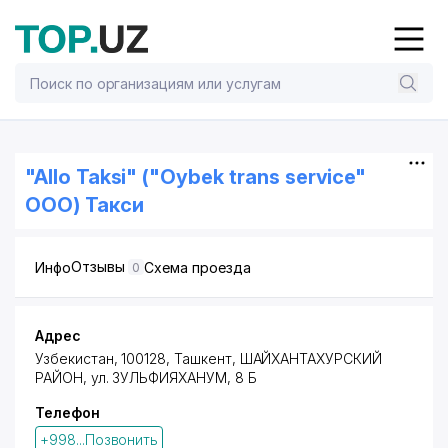
"Allo Taksi" ("Oybek trans service"
ООО) Такси
Отзывы
Инфо
Схема проезда
0
Адрес
Узбекистан, 100128,
Ташкент
,
ШАЙХАНТАХУРСКИЙ
РАЙОН
, ул. ЗУЛЬФИЯХАНУМ, 8 Б
Телефон
+998...Позвонить