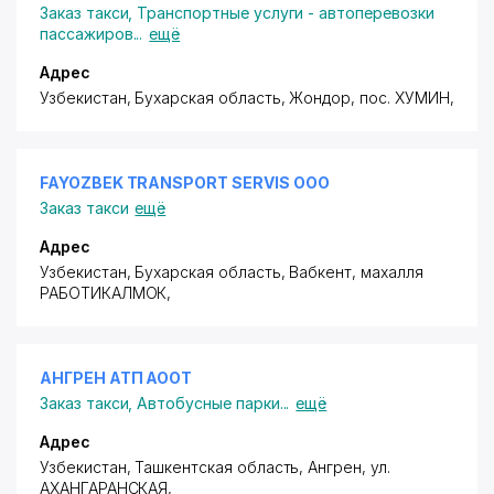
Заказ такси
,
Транспортные услуги - автоперевозки
пассажиров
...
ещё
Адрес
Узбекистан, Бухарская область, Жондор,
пос. ХУМИН
,
FAYOZBEK TRANSPORT SERVIS ООО
Заказ такси
ещё
Адрес
Узбекистан, Бухарская область, Вабкент,
махалля
РАБОТИКАЛМОК
,
АНГРЕН АТП АООТ
Заказ такси
,
Автобусные парки
...
ещё
Адрес
Узбекистан, Ташкентская область, Ангрен,
ул.
АХАНГАРАНСКАЯ
,