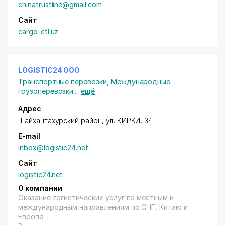
chinatrustline@gmail.com
Сайт
cargo-ctl.uz
LOGISTIC24 ООО
Транспортные перевозки
,
Международные
грузоперевозки
...
ещё
Адрес
Шайхантахурский район
, ул. КИРКИ, 34
E-mail
inbox@logistic24.net
Сайт
logistic24.net
О компании
Оказание логистических услуг по местным и
международным направлениям по СНГ, Китаю и
Европе