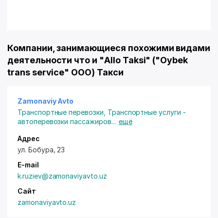
Компании, занимающиеся похожими видами
деятельности что и "Allo Taksi" ("Oybek
trans service" ООО) Такси
Zamonaviy Avto
Транспортные перевозки
,
Транспортные услуги -
автоперевозки пассажиров
...
ещё
Адрес
ул. Бобура
, 23
E-mail
k.ruziev@zamonaviyavto.uz
Сайт
zamonaviyavto.uz