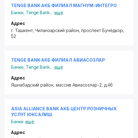
TENGE BANK АКБ ФИЛИАЛ МАГНУМ-ИНТЕГРО
Банки
,
Tenge Bank
...
ещё
Адрес
г. Ташкент,
Чиланзарский район
, проспект Бунёдкор,
52
TENGE BANK АКБ ФИЛИАЛ АВИАСОЗЛАР
Банки
,
Tenge Bank
...
ещё
Адрес
Яшнабадский район
, массив Авиасозлар-2, д.46
ASIA ALLIANCE BANK АКБ ЦЕНТР РОЗНИЧНЫХ
УСЛУГ ЮКСАЛИШ
Банки
ещё
Адрес