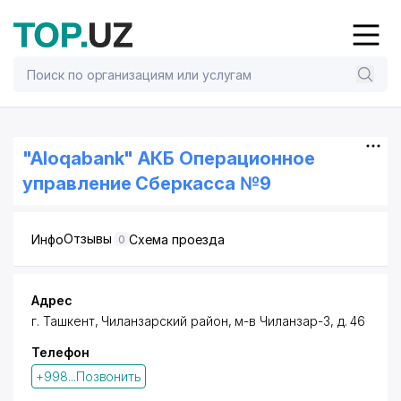
"Aloqabank" АКБ Операционное
управление Сберкасса №9
Отзывы
Инфо
Схема проезда
0
Адрес
г. Ташкент
,
Чиланзарский район
,
м-в Чиланзар-3
, д. 46
Телефон
+998...Позвонить