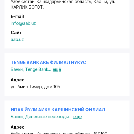
Узбекистан, Кашкадарьинская область, Карши,
ул.
КАРЛИК БОГОТ
,
E-mail
info@aab.uz
Сайт
aab.uz
TENGE BANK АКБ ФИЛИАЛ НУКУС
Банки
,
Tenge Bank
...
ещё
Адрес
ул. Амир Тимур, дом 105
ИПАК ЙУЛИ АИКБ КАРШИНСКИЙ ФИЛИАЛ
Банки
,
Денежные переводы
...
ещё
Адрес
Узбекистан, Кашкадарьинская область, 180100,