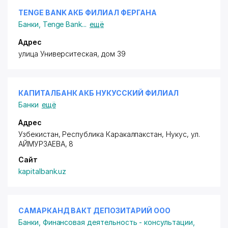
TENGE BANK АКБ ФИЛИАЛ ФЕРГАНА
Банки
,
Tenge Bank
...
ещё
Адрес
улица Университеская, дом 39
КАПИТАЛБАНК АКБ НУКУССКИЙ ФИЛИАЛ
Банки
ещё
Адрес
Узбекистан, Республика Каракалпакстан, Нукус,
ул.
АЙМУРЗАЕВА
, 8
Сайт
kapitalbank.uz
САМАРКАНД ВАКТ ДЕПОЗИТАРИЙ ООО
Банки
,
Финансовая деятельность - консультации,