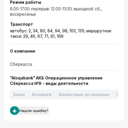
Режим работы
8.00-17.00; перерыв: 12.00-13.00; выходной: сб.,
воскресенье
Транспорт
автобус: 2, 34, 80, 84, 94, 98, 103, 135; маршрутное
такси: 29, 46, 67, 71, 81, 169
О компании
Сберкасса.
"Aloqabank" АКБ Операционное управление
Сберкасса №9 - виды деятельности
Банки
Aloqabank
Финансовые организации
Экспр
Нашли ошибку?