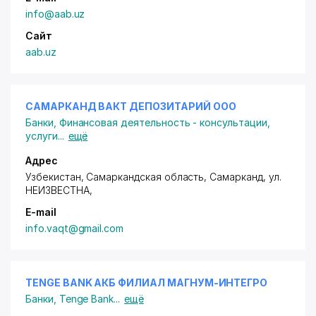
info@aab.uz
Сайт
aab.uz
САМАРКАНД ВАКТ ДЕПОЗИТАРИЙ ООО
Банки
,
Финансовая деятельность - консультации,
услуги
...
ещё
Адрес
Узбекистан, Самаркандская область, Самарканд,
ул.
НЕИЗВЕСТНА
,
E-mail
info.vaqt@gmail.com
TENGE BANK АКБ ФИЛИАЛ МАГНУМ-ИНТЕГРО
Банки
,
Tenge Bank
...
ещё