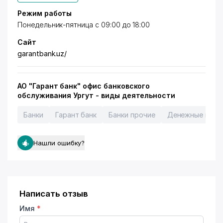
Режим работы
Понедельник-пятница с 09:00 до 18:00
Сайт
garantbank.uz/
АО "Гарант банк" офис банковского
обслуживания Ургут - виды деятельности
Банки
Гарант банк
Банки прочие
Денежные пере
Нашли ошибку?
Написать отзыв
Имя
*