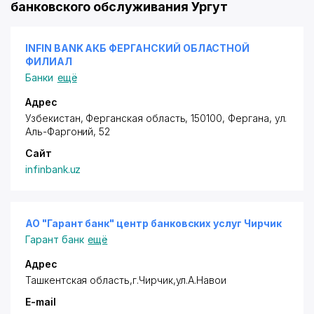
банковского обслуживания Ургут
INFIN BANK АКБ ФЕРГАНСКИЙ ОБЛАСТНОЙ
ФИЛИАЛ
Банки
ещё
Адрес
Узбекистан, Ферганская область, 150100, Фергана,
ул.
Аль-Фаргоний
, 52
Сайт
infinbank.uz
АО "Гарант банк" центр банковских услуг Чирчик
Гарант банк
ещё
Адрес
Ташкентская область,г.Чирчик,ул.А.Навои
E-mail