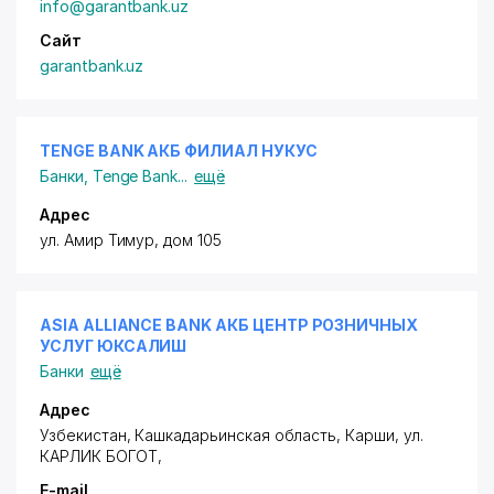
info@garantbank.uz
Сайт
garantbank.uz
TENGE BANK АКБ ФИЛИАЛ НУКУС
Банки
,
Tenge Bank
...
ещё
Адрес
ул. Амир Тимур, дом 105
ASIA ALLIANCE BANK АКБ ЦЕНТР РОЗНИЧНЫХ
УСЛУГ ЮКСАЛИШ
Банки
ещё
Адрес
Узбекистан, Кашкадарьинская область, Карши,
ул.
КАРЛИК БОГОТ
,
E-mail