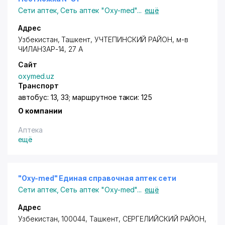
Сети аптек
,
Сеть аптек "Oxy-med"
...
ещё
Адрес
Узбекистан, Ташкент,
УЧТЕПИНСКИЙ РАЙОН
, м-в
ЧИЛАНЗАР-14, 27 А
Сайт
oxymed.uz
Транспорт
автобус: 13, 33; маршрутное такси: 125
О компании
Аптека
ещё
"Oxy-med" Единая справочная аптек сети
Сети аптек
,
Сеть аптек "Oxy-med"
...
ещё
Адрес
Узбекистан, 100044,
Ташкент
,
СЕРГЕЛИЙСКИЙ РАЙОН
,