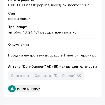
8.00-19.00; без перерыва; выходной: воскресенье
Сайт
doridarmon.uz
Транспорт
автобус: 16, 24, 101; маршрутное такси: 76
О компании
Продажа лекарственных средств. Имеется терминал.
Аптека "Dori-Darmon" АК (16) - виды деятельности
Сети аптек
Сеть аптек "Dori Darmon" АК
Нашли ошибку?