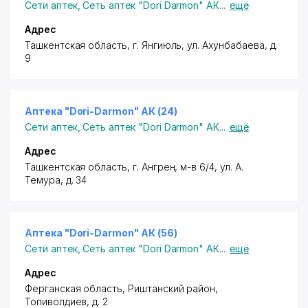
Сети аптек
,
Сеть аптек "Dori Darmon" АК
...
ещё
Адрес
Ташкентская область, г. Янгиюль,
ул. Ахунбабаева
, д.
9
Аптека "Dori-Darmon" АК (24)
Сети аптек
,
Сеть аптек "Dori Darmon" АК
...
ещё
Адрес
Ташкентская область, г. Ангрен, м-в 6/4,
ул. А.
Темура
, д. 34
Аптека "Dori-Darmon" АК (56)
Сети аптек
,
Сеть аптек "Dori Darmon" АК
...
ещё
Адрес
Ферганская область,
Риштанский район
,
Топиволдиев, д. 2