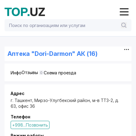
Аптека "Dori-Darmon" АК (16)
Отзывы
Инфо
Схема проезда
0
Адрес
г. Ташкент,
Мирзо-Улугбекский район
,
м-в ТТЗ-2
, д.
63, офис 36
Телефон
+998...Позвонить
Режим работы