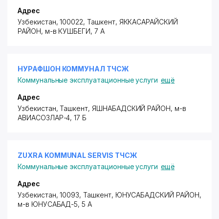
Адрес
Узбекистан, 100022, Ташкент,
ЯККАСАРАЙСКИЙ
РАЙОН
, м-в КУШБЕГИ, 7 А
НУРАФШОН КОММУНАЛ ТЧСЖ
Коммунальные эксплуатационные услуги
ещё
Адрес
Узбекистан, Ташкент,
ЯШНАБАДСКИЙ РАЙОН
,
м-в
АВИАСОЗЛАР-4
, 17 Б
ZUXRA KOMMUNAL SERVIS ТЧСЖ
Коммунальные эксплуатационные услуги
ещё
Адрес
Узбекистан, 10093, Ташкент,
ЮНУСАБАДСКИЙ РАЙОН
,
м-в ЮНУСАБАД-5, 5 А