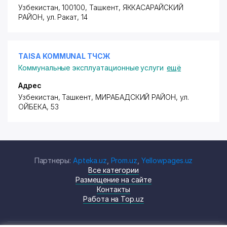
Узбекистан, 100100, Ташкент,
ЯККАСАРАЙСКИЙ
РАЙОН
,
ул. Ракат
, 14
TAISA KOMMUNAL ТЧСЖ
Коммунальные эксплуатационные услуги
ещё
Адрес
Узбекистан, Ташкент,
МИРАБАДСКИЙ РАЙОН
,
ул.
ОЙБЕКА
, 53
Партнеры:
Apteka.uz
,
Prom.uz
,
Yellowpages.uz
Все категории
Размещение на сайте
Контакты
Работа на Top.uz