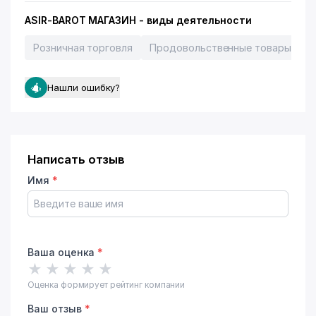
ASIR-BAROT МАГАЗИН - виды деятельности
Розничная торговля
Продовольственные товары - то
Нашли ошибку?
Написать отзыв
Имя
*
Ваша оценка
*
★
★
★
★
★
Оценка формирует рейтинг компании
Ваш отзыв
*