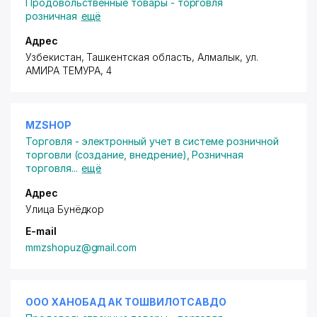
Продовольственные товары - торговля
розничная
ещё
Адрес
Узбекистан, Ташкентская область, Алмалык,
ул.
АМИРА ТЕМУРА
, 4
MZSHOP
Торговля - электронный учет в системе розничной
торговли (создание, внедрение)
,
Розничная
торговля
...
ещё
Адрес
Улица Бунёдкор
E-mail
mmzshopuz@gmail.com
ООО ХАНОБАД АК ТОШВИЛОТСАВДО