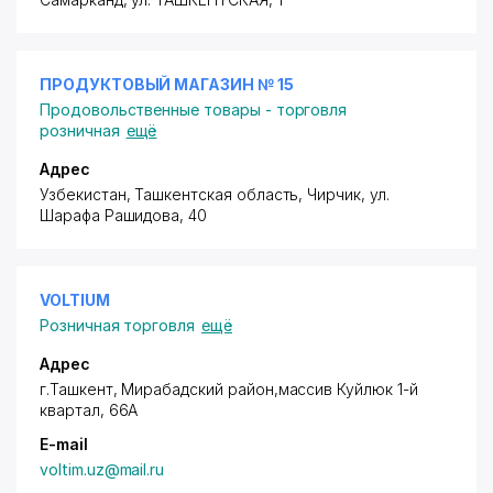
ПРОДУКТОВЫЙ МАГАЗИН № 15
Продовольственные товары - торговля
розничная
ещё
Адрес
Узбекистан, Ташкентская область, Чирчик,
ул.
Шарафа Рашидова
, 40
VOLTIUM
Розничная торговля
ещё
Адрес
г.Ташкент,
Мирабадский район
,массив Куйлюк 1-й
квартал, 66А
E-mail
voltim.uz@mail.ru