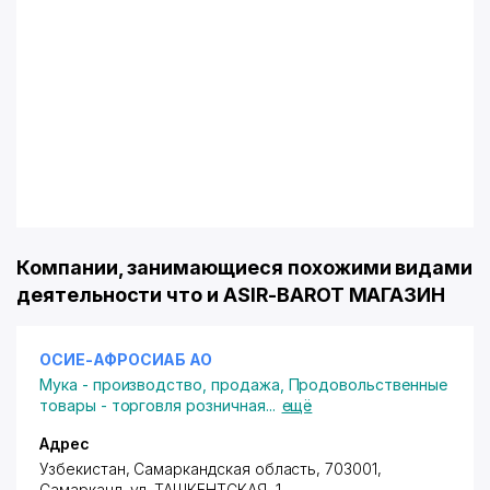
Компании, занимающиеся похожими видами
деятельности что и ASIR-BAROT МАГАЗИН
ОСИЕ-АФРОСИАБ АО
Мука - производство, продажа
,
Продовольственные
товары - торговля розничная
...
ещё
Адрес
Узбекистан, Самаркандская область, 703001,
Самарканд,
ул. ТАШКЕНТСКАЯ
, 1