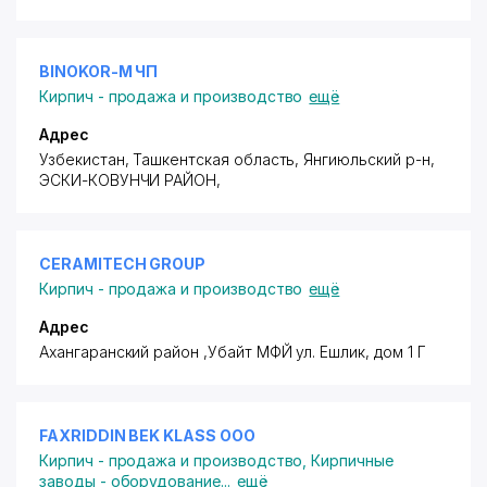
BINOKOR-M ЧП
Кирпич - продажа и производство
ещё
Адрес
Узбекистан, Ташкентская область, Янгиюльский р-н,
ЭСКИ-КОВУНЧИ РАЙОН
,
CERAMITECH GROUP
Кирпич - продажа и производство
ещё
Адрес
Ахангаранский район
,Убайт МФЙ ул. Ешлик, дом 1 Г
FAXRIDDIN BEK KLASS ООО
Кирпич - продажа и производство
,
Кирпичные
заводы - оборудование
...
ещё