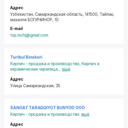
Адрес
Узбекистан, Самаркандская область, 141500, Тайлак,
махалля БОГИЧИНОР
, 10
E-mail
tqs.mchj@gmail.com
Turtkul Binokori
Кирпич - продажа и производство
,
Кирпич и
керамическая черепица
...
ещё
Адрес
Улица Самаркандская, 35
SANOAT TARAQQIYOT BUNYOD ООО
Кирпич - продажа и производство
ещё
Адрес