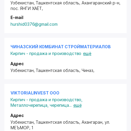
Узбекистан, Ташкентская область, Ахангаранский р-н,
пос. ЯНГИ ХАЁТ
,
E-mail
hurshid0376@gmail.com
ЧИНАЗСКИЙ КОМБИНАТ СТРОЙМАТЕРИАЛОВ
Кирпич - продажа и производство
ещё
Адрес
Узбекистан, Ташкентская область, Чиназ,
VIKTORIALINVEST ООО
Кирпич - продажа и производство
,
Металлочерепица, черепица
...
ещё
Адрес
Узбекистан, Ташкентская область, Ахангаран,
ул.
МЕЪМОР
, 1