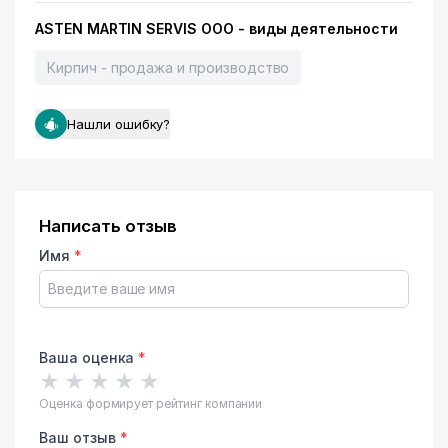
ASTEN MARTIN SERVIS ООО - виды деятельности
Кирпич - продажа и производство
Нашли ошибку?
Написать отзыв
Имя
*
Ваша оценка
*
★
★
★
★
★
Оценка формирует рейтинг компании
Ваш отзыв
*