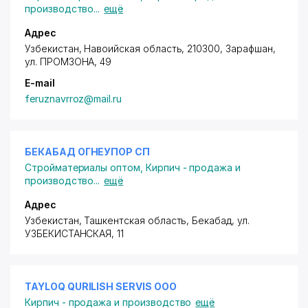
производство
...
ещё
Адрес
Узбекистан, Навоийская область, 210300, Зарафшан,
ул. ПРОМЗОНА
, 49
E-mail
feruznavrroz@mail.ru
БЕКАБАД ОГНЕУПОР СП
Стройматериалы оптом
,
Кирпич - продажа и
производство
...
ещё
Адрес
Узбекистан, Ташкентская область, Бекабад,
ул.
УЗБЕКИСТАНСКАЯ
, 11
TAYLOQ QURILISH SERVIS ООО
Кирпич - продажа и производство
ещё