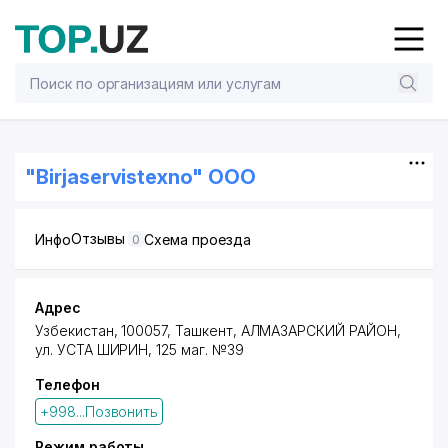
"Birjaservistexno" ООО
Отзывы
Инфо
Схема проезда
0
Адрес
Узбекистан, 100057,
Ташкент
,
АЛМАЗАРСКИЙ РАЙОН
,
ул. УСТА ШИРИН, 125 маг. №39
Телефон
+998...Позвонить
Режим работы