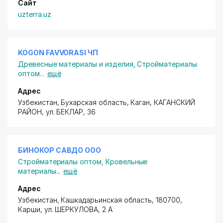
Сайт
uzterra.uz
KOGON FAVVORASI ЧП
Древесные материалы и изделия
,
Стройматериалы
оптом
...
ещё
Адрес
Узбекистан, Бухарская область, Каган,
КАГАНСКИЙ
РАЙОН
,
ул. БЕКЛАР
, 36
БИНОКОР САВДО ООО
Стройматериалы оптом
,
Кровельные
материалы
...
ещё
Адрес
Узбекистан, Кашкадарьинская область, 180700,
Карши,
ул. ШЕРКУЛОВА
, 2 А