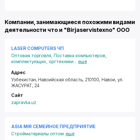
Компании, занимающиеся похожими видами
деятельности что и "Birjaservistexno" ООО
LASER COMPUTERS ЧП
Оптовая торговля
,
Поставка компьютеров,
комплектующих, оргтехники
...
ещё
Адрес
Узбекистан, Навоийская область, 210100, Навои,
ул.
ЖАСУРАТ
, 24
Сайт
zapravka.uz
ASIA MIR СЕМЕЙНОЕ ПРЕДПРИЯТИЕ
Стройматериалы оптом
ещё