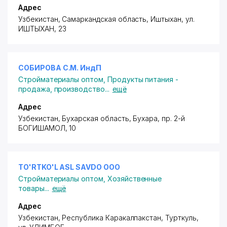
Адрес
Узбекистан, Самаркандская область, Иштыхан,
ул.
ИШТЫХАН
, 23
СОБИРОВА С.М. ИндП
Стройматериалы оптом
,
Продукты питания -
продажа, производство
...
ещё
Адрес
Узбекистан, Бухарская область, Бухара,
пр. 2-й
БОГИШАМОЛ
, 10
TO'RTKO'L ASL SAVDO ООО
Стройматериалы оптом
,
Хозяйственные
товары
...
ещё
Адрес
Узбекистан, Республика Каракалпакстан, Турткуль,