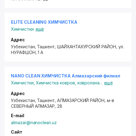
ELITE CLEANING ХИМЧИСТКА
Химчистки
ещё
Адрес
Узбекистан, Ташкент,
ШАЙХАНТАХУРСКИЙ РАЙОН
, ул.
НУРАФШОН, 1 А
NANO CLEAN ХИМЧИСТКА Алмазарский филиал
Химчистки
,
Химчистка ковров, ковролана
...
ещё
Адрес
Узбекистан, Ташкент,
АЛМАЗАРСКИЙ РАЙОН
,
м-в
СЕВЕРНЫЙ АЛМАЗАР
, 28
E-mail
almazar@nanoclean.uz
Сайт