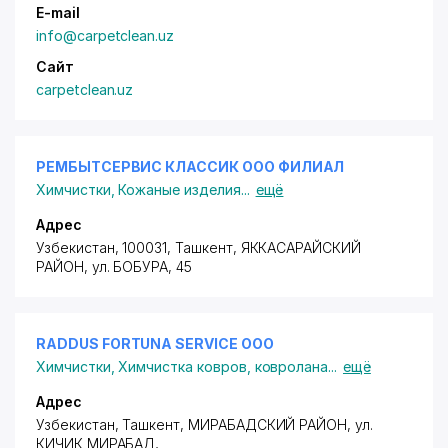
E-mail
info@carpetclean.uz
Сайт
carpetclean.uz
РЕМБЫТСЕРВИС КЛАССИК ООО ФИЛИАЛ
Химчистки
,
Кожаные изделия
...
ещё
Адрес
Узбекистан, 100031, Ташкент,
ЯККАСАРАЙСКИЙ
РАЙОН
,
ул. БОБУРА
, 45
RADDUS FORTUNA SERVICE ООО
Химчистки
,
Химчистка ковров, ковролана
...
ещё
Адрес
Узбекистан, Ташкент,
МИРАБАДСКИЙ РАЙОН
,
ул.
КИЧИК МИРАБАД
,