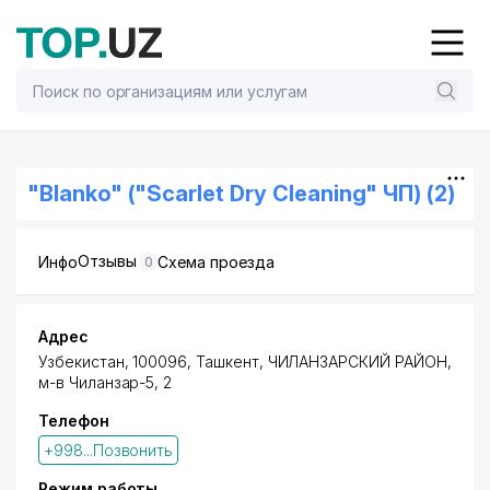
"Blanko" ("Scarlet Dry Cleaning" ЧП) (2)
Отзывы
Инфо
Схема проезда
0
Адрес
Узбекистан, 100096,
Ташкент
,
ЧИЛАНЗАРСКИЙ РАЙОН
,
м-в Чиланзар-5
, 2
Телефон
+998...Позвонить
Режим работы