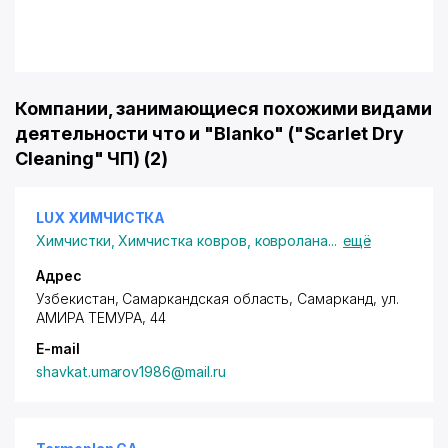
Компании, занимающиеся похожими видами
деятельности что и "Blanko" ("Scarlet Dry
Cleaning" ЧП) (2)
LUX ХИМЧИСТКА
Химчистки
,
Химчистка ковров, ковролана
...
ещё
Адрес
Узбекистан, Самаркандская область, Самарканд,
ул.
АМИРА ТЕМУРА
, 44
E-mail
shavkat.umarov1986@mail.ru