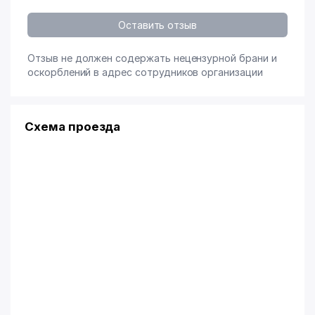
Оставить отзыв
Отзыв не должен содержать нецензурной брани и
оскорблений в адрес сотрудников организации
Схема проезда