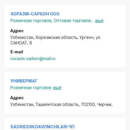
ХОРАЗМ-САРБОН ООО
Розничная торговля
,
Оптовая торговля
...
ещё
Адрес
Узбекистан, Хорезмская область, Ургенч,
ул.
САНОАТ
, 9
E-mail
xorazm-sarbon@mail.ru
УНИВЕРМАГ
Розничная торговля
ещё
Адрес
Узбекистан, Ташкентская область, 702100, Чирчик,
SADRIDDIN DAVOMCHILARI ЧП