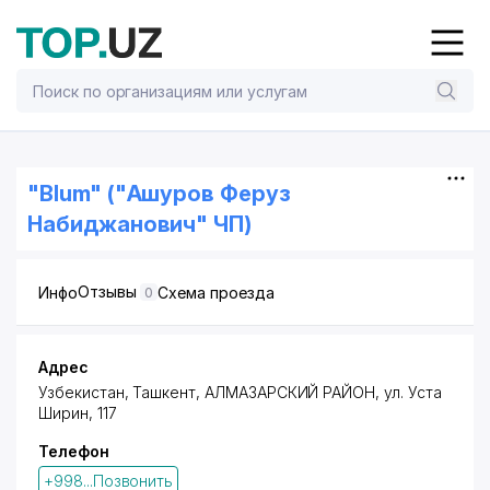
"Blum" ("Ашуров Феруз
Набиджанович" ЧП)
Отзывы
Инфо
Схема проезда
0
Адрес
Узбекистан,
Ташкент
,
АЛМАЗАРСКИЙ РАЙОН
,
ул. Уста
Ширин
, 117
Телефон
+998...Позвонить