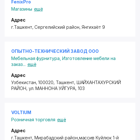
FenixPro
Магазины
ещё
Адрес
г.Ташкент,
Сергелийский район
, Янгихаёт 9
ОПЫТНО-ТЕХНИЧЕСКИЙ ЗАВОД ООО
Мебельная фурнитура
,
Изготовление мебели на
заказ
...
ещё
Адрес
Узбекистан, 100020, Ташкент,
ШАЙХАНТАХУРСКИЙ
РАЙОН
,
ул. МАННОНА УЙГУРА
, 103
VOLTIUM
Розничная торговля
ещё
Адрес
г.Ташкент,
Мирабадский район
,массив Куйлюк 1-й