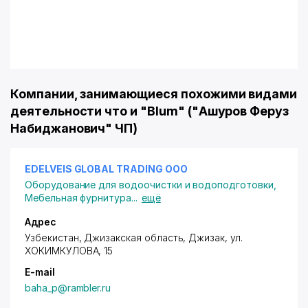
Компании, занимающиеся похожими видами
деятельности что и "Blum" ("Ашуров Феруз
Набиджанович" ЧП)
EDELVEIS GLOBAL TRADING ООО
Оборудование для водоочистки и водоподготовки
,
Мебельная фурнитура
...
ещё
Адрес
Узбекистан, Джизакская область, Джизак,
ул.
ХОКИМКУЛОВА
, 15
E-mail
baha_p@rambler.ru