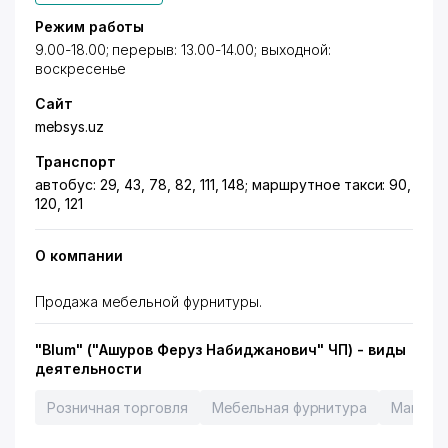
Режим работы
9.00-18.00; перерыв: 13.00-14.00; выходной:
воскресенье
Сайт
mebsys.uz
Транспорт
автобус: 29, 43, 78, 82, 111, 148; маршрутное такси: 90,
120, 121
О компании
Продажа мебельной фурнитуры.
"Blum" ("Ашуров Феруз Набиджанович" ЧП) - виды
деятельности
Розничная торговля
Мебельная фурнитура
Магази