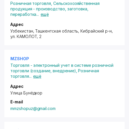
Розничная торговля
,
Сельскохозяйственная
продукция - производство, заготовка,
переработка
...
ещё
Адрес
Узбекистан, Ташкентская область, Кибрайский р-н,
ул. КАМОЛОТ
, 2
MZSHOP
Торговля - электронный учет в системе розничной
торговли (создание, внедрение)
,
Розничная
торговля
...
ещё
Адрес
Улица Бунёдкор
E-mail
mmzshopuz@gmail.com