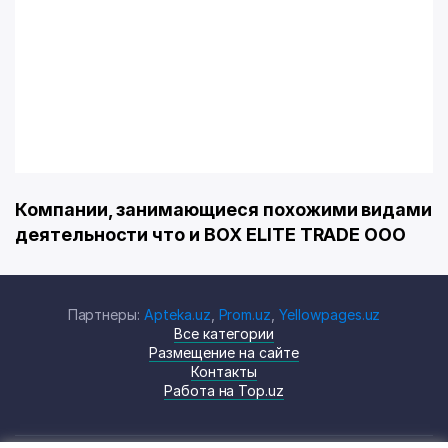
Компании, занимающиеся похожими видами
деятельности что и BOX ELITE TRADE ООО
Партнеры:
Apteka.uz
,
Prom.uz
,
Yellowpages.uz
Все категории
Размещение на сайте
Контакты
Работа на Top.uz