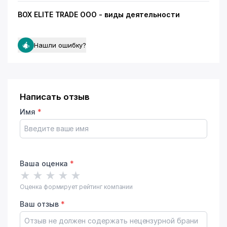
BOX ELITE TRADE ООО - виды деятельности
Нашли ошибку?
Написать отзыв
Имя
*
Ваша оценка
*
★
★
★
★
★
Оценка формирует рейтинг компании
Ваш отзыв
*