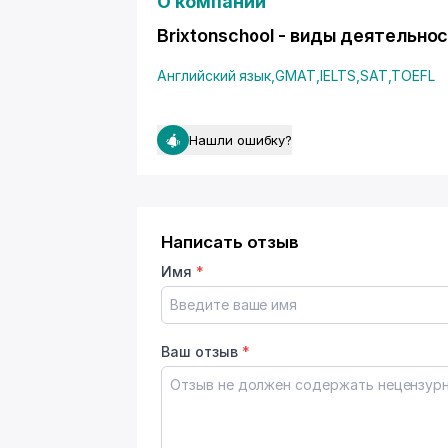
О компании
Brixtonschool - виды деятельно
Английский язык
,
GMAT
,
IELTS
,
SAT
,
TOEFL
Нашли ошибку?
Написать отзыв
Имя
*
Ваш отзыв
*