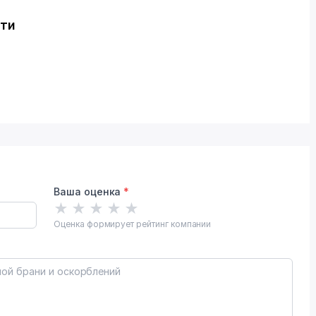
сти
Ваша оценка
*
★
★
★
★
★
Оценка формирует рейтинг компании