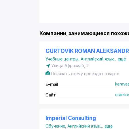
Компании, занимающиеся похожим
GURTOVIK ROMAN ALEKSAND
Учебные центры
,
Английский язык
...
ещё
Улица Афрасиаб, 2
Показать схему проезда на карте
E-mail
karava
Сайт
craeto
Imperial Consulting
Обучение
,
Английский язык
...
ещё