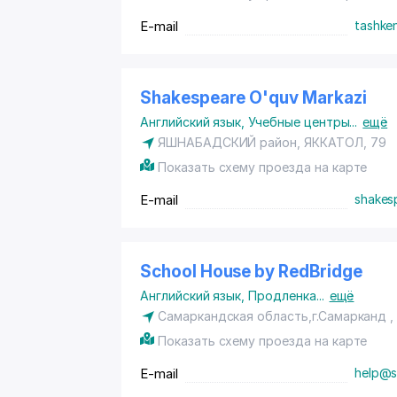
E-mail
tashke
Shakespeare O'quv Markazi
Английский язык
,
Учебные центры
...
ещё
ЯШНАБАДСКИЙ район
, ЯККАТОЛ, 79
Показать схему проезда на карте
E-mail
shakes
School House by RedBridge
Английский язык
,
Продленка
...
ещё
Самаркандская область,г.Самарканд ,
Показать схему проезда на карте
E-mail
help@s