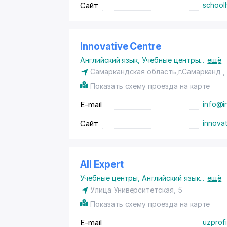
Сайт
school
Innovative Centre
Английский язык
,
Учебные центры
...
ещё
Самаркандская область,г.Самарканд , 
Показать схему проезда на карте
E-mail
info@i
Сайт
innovat
All Expert
Учебные центры
,
Английский язык
...
ещё
Улица Университетская, 5
Показать схему проезда на карте
E-mail
uzprof