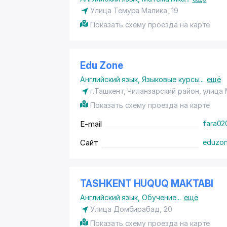
Улица Темура Малика, 19
Показать схему проезда на карте
Edu Zone
Английский язык
,
Языковые курсы
...
ещё
г.Ташкент,
Чиланзарский район
, улица 
Показать схему проезда на карте
E-mail
fara02
Сайт
eduzon
TASHKENT HUQUQ MAKTABI
Английский язык
,
Обучение
...
ещё
Улица Домбирабад, 20
Показать схему проезда на карте