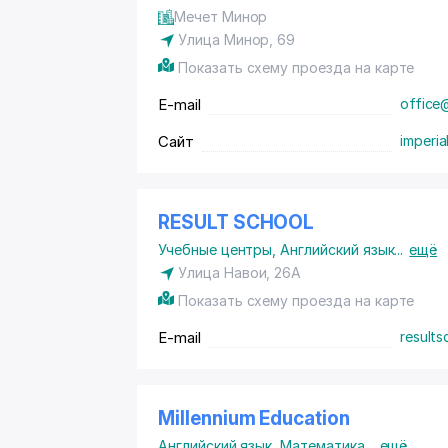
Мечет Минор
Улица Минор, 69
Показать схему проезда на карте
E-mail
office
Сайт
imperia
RESULT SCHOOL
Учебные центры
,
Английский язык
...
ещё
Улица Навои, 26А
Показать схему проезда на карте
E-mail
result
Millennium Education
Английский язык
,
Математика
...
ещё