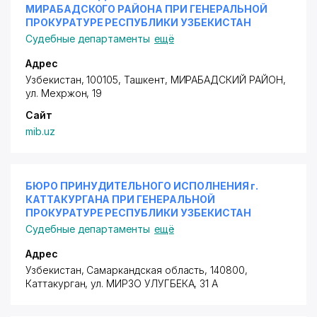
МИРАБАДСКОГО РАЙОНА ПРИ ГЕНЕРАЛЬНОЙ
ПРОКУРАТУРЕ РЕСПУБЛИКИ УЗБЕКИСТАН
Судебные департаменты
ещё
Адрес
Узбекистан, 100105, Ташкент,
МИРАБАДСКИЙ РАЙОН
,
ул. Мехржон
, 19
Сайт
mib.uz
БЮРО ПРИНУДИТЕЛЬНОГО ИСПОЛНЕНИЯ г.
КАТТАКУРГАНА ПРИ ГЕНЕРАЛЬНОЙ
ПРОКУРАТУРЕ РЕСПУБЛИКИ УЗБЕКИСТАН
Судебные департаменты
ещё
Адрес
Узбекистан, Самаркандская область, 140800,
Каттакурган,
ул. МИРЗО УЛУГБЕКА
, 31 А