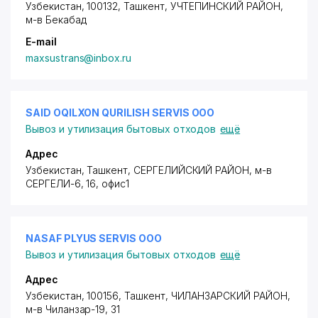
Узбекистан, 100132, Ташкент,
УЧТЕПИНСКИЙ РАЙОН
,
м-в Бекабад
E-mail
maxsustrans@inbox.ru
SAID OQILXON QURILISH SERVIS ООО
Вывоз и утилизация бытовых отходов
ещё
Адрес
Узбекистан, Ташкент,
СЕРГЕЛИЙСКИЙ РАЙОН
,
м-в
СЕРГЕЛИ-6
, 16, офис1
NASAF PLYUS SERVIS ООО
Вывоз и утилизация бытовых отходов
ещё
Адрес
Узбекистан, 100156, Ташкент,
ЧИЛАНЗАРСКИЙ РАЙОН
,
м-в Чиланзар-19
, 31