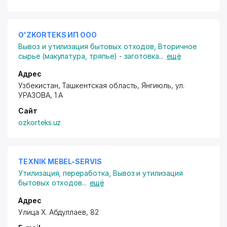
O'ZKORTEKS ИП ООО
Вывоз и утилизация бытовых отходов
,
Вторичное
сырье (макулатура, тряпье) - заготовка
...
ещё
Адрес
Узбекистан, Ташкентская область, Янгиюль,
ул.
УРАЗОВА
, 1 А
Сайт
ozkorteks.uz
ТЕХNIK MEBEL-SERVIS
Утилизация, переработка
,
Вывоз и утилизация
бытовых отходов
...
ещё
Адрес
Улица Х. Абдуллаев, 82