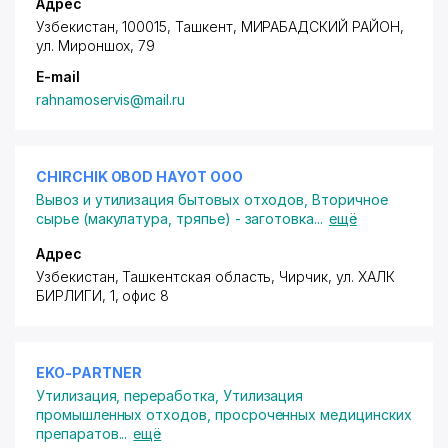
Адрес
Узбекистан, 100015, Ташкент,
МИРАБАДСКИЙ РАЙОН
,
ул. Мироншох
, 79
E-mail
rahnamoservis@mail.ru
CHIRCHIK OBOD HAYOT ООО
Вывоз и утилизация бытовых отходов
,
Вторичное
сырье (макулатура, тряпье) - заготовка
...
ещё
Адрес
Узбекистан, Ташкентская область, Чирчик,
ул. ХАЛК
БИРЛИГИ
, 1, офис 8
EKO-PARTNER
Утилизация, переработка
,
Утилизация
промышленных отходов, просроченных медицинских
препаратов
...
ещё