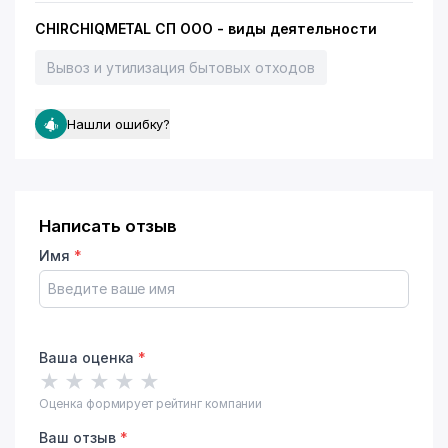
CHIRCHIQMETAL СП ООО - виды деятельности
Вывоз и утилизация бытовых отходов
Нашли ошибку?
Написать отзыв
Имя
*
Ваша оценка
*
★
★
★
★
★
Оценка формирует рейтинг компании
Ваш отзыв
*