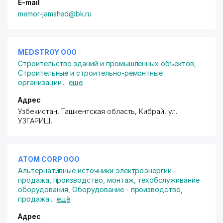
E-mail
memor-jamshed@bk.ru
MEDSTROY ООО
Строительство зданий и промышленных объектов
,
Строительные и строительно-ремонтные
организации
...
ещё
Адрес
Узбекистан, Ташкентская область, Кибрай,
ул.
УЗГАРИШ
,
ATOM CORP ООО
Альтернативные источники электроэнергии -
продажа, производство, монтаж, техобслуживание
оборудования
,
Оборудование - производство,
продажа
...
ещё
Адрес