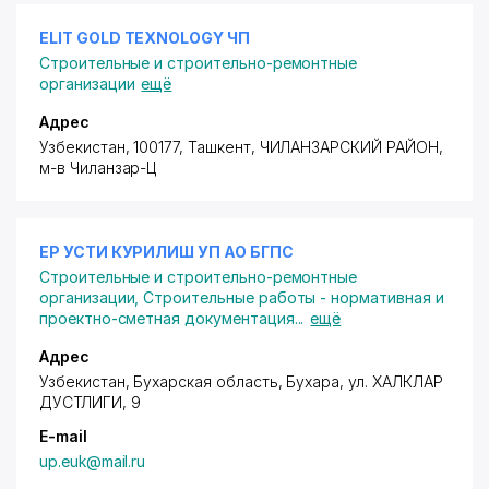
ELIT GOLD TEXNOLOGY ЧП
Строительные и строительно-ремонтные
организации
ещё
Адрес
Узбекистан, 100177, Ташкент,
ЧИЛАНЗАРСКИЙ РАЙОН
,
м-в Чиланзар-Ц
ЕР УСТИ КУРИЛИШ УП АО БГПС
Строительные и строительно-ремонтные
организации
,
Строительные работы - нормативная и
проектно-сметная документация
...
ещё
Адрес
Узбекистан, Бухарская область, Бухара,
ул. ХАЛКЛАР
ДУСТЛИГИ
, 9
E-mail
up.euk@mail.ru