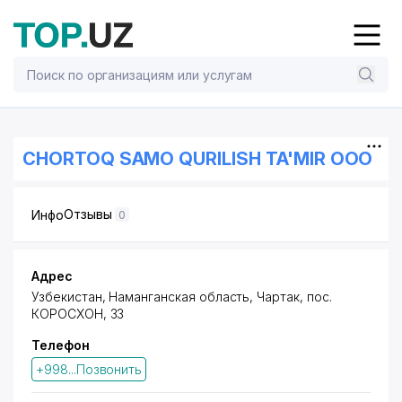
CHORTOQ SAMO QURILISH TA'MIR ООО
Отзывы
Инфо
0
Адрес
Узбекистан, Наманганская область, Чартак,
пос.
КОРОСХОН
, 33
Телефон
+998...Позвонить