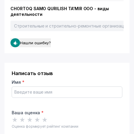
CHORTOQ SAMO QURILISH TA'MIR ООО - виды
деятельности
Строительные и строительно-ремонтные организации
Нашли ошибку?
Написать отзыв
Имя
*
Ваша оценка
*
★
★
★
★
★
Оценка формирует рейтинг компании