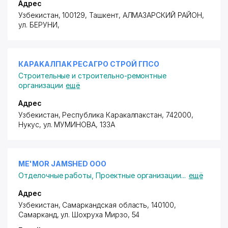
Адрес
Узбекистан, 100129, Ташкент,
АЛМАЗАРСКИЙ РАЙОН
,
ул. БЕРУНИ
,
КAPAKAЛПAK PECAГPO CTPOЙ ГПСО
Строительные и строительно-ремонтные
организации
ещё
Адрес
Узбекистан, Республика Каракалпакстан, 742000,
Нукус,
ул. МУМИНОВА
, 133А
ME'MOR JAMSHED ООО
Отделочные работы
,
Проектные организации
...
ещё
Адрес
Узбекистан, Самаркандская область, 140100,
Самарканд,
ул. Шохруха Мирзо
, 54