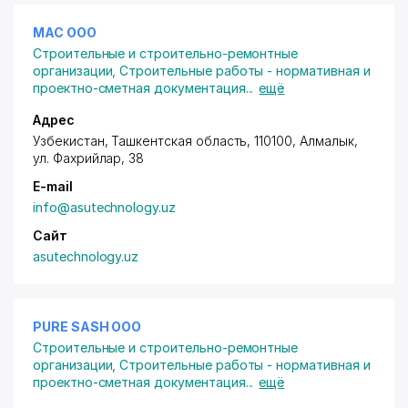
МАС ООО
Строительные и строительно-ремонтные
организации
,
Строительные работы - нормативная и
проектно-сметная документация
...
ещё
Адрес
Узбекистан, Ташкентская область, 110100, Алмалык,
ул. Фахрийлар
, 38
E-mail
info@asutechnology.uz
Сайт
asutechnology.uz
PURE SASH ООО
Строительные и строительно-ремонтные
организации
,
Строительные работы - нормативная и
проектно-сметная документация
...
ещё