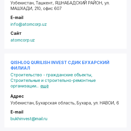
Узбекистан, Ташкент,
ЯШНАБАДСКИЙ РАЙОН
, ул.
МАШХАДИ, 210, офис 607
E-mail
info@atomcorp.uz
Сайт
atomcorp.uz
QISHLOQ QURILISH INVEST СДИК БУХАРСКИЙ
ФИЛИАЛ
Строительство - гражданские объекты
,
Строительные и строительно-ремонтные
организации
...
ещё
Адрес
Узбекистан, Бухарская область, Бухара,
ул. НАВОИ
, 6
E-mail
bukhinvest@mail.ru