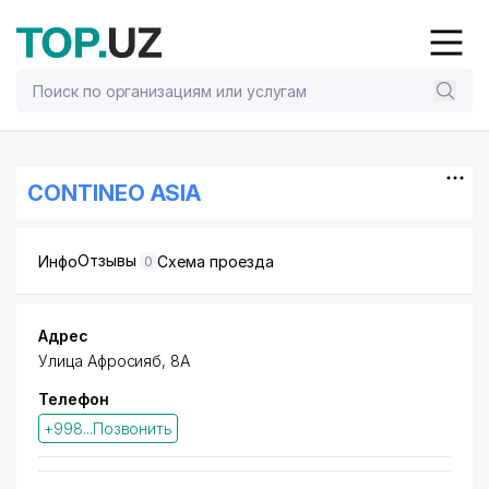
CONTINEO ASIA
Отзывы
Инфо
Схема проезда
0
Адрес
Улица Афросияб, 8A
Телефон
+998...Позвонить