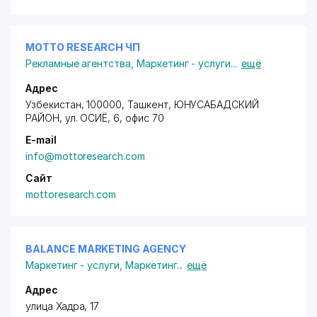
MOTTO RESEARCH ЧП
Рекламные агентства
,
Маркетинг - услуги
...
ещё
Адрес
Узбекистан, 100000, Ташкент,
ЮНУСАБАДСКИЙ
РАЙОН
, ул. ОСИЁ, 6, офис 70
E-mail
info@mottoresearch.com
Сайт
mottoresearch.com
BALANCE MARKETING AGENCY
Маркетинг - услуги
,
Маркетинг
...
ещё
Адрес
улица Хадра, 17