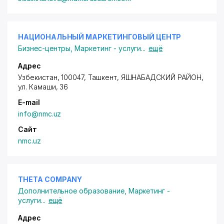
НАЦИОНАЛЬНЫЙ МАРКЕТИНГОВЫЙ ЦЕНТР
Бизнес-центры
,
Маркетинг - услуги
...
ещё
Адрес
Узбекистан, 100047, Ташкент,
ЯШНАБАДСКИЙ РАЙОН
,
ул. Камаши
, 36
E-mail
info@nmc.uz
Сайт
nmc.uz
THETA COMPANY
Дополнительное образование
,
Маркетинг -
услуги
...
ещё
Адрес