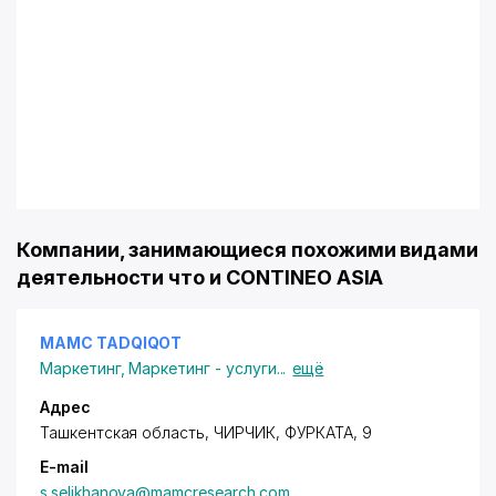
Компании, занимающиеся похожими видами
деятельности что и CONTINEO ASIA
MAMC TADQIQOT
Маркетинг
,
Маркетинг - услуги
...
ещё
Адрес
Ташкентская область
, ЧИРЧИК, ФУРКАТА, 9
E-mail
s.selikhanova@mamcresearch.com