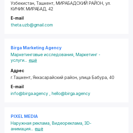
Узбекистан, Ташкент,
МИРАБАДСКИЙ РАЙОН
,
ул.
КИЧИК МИРАБАД
, 42
E-mail
theta.uzb@gmail.com
Birga Marketing Agency
Маркетинговые исследования
,
Маркетинг -
услуги
...
ещё
Адрес
г.Ташкент,
Яккасарайский район
, улица Бабура, 40
E-mail
info@birga.agency , hello@birga.agency
PIXEL MEDIA
Наружная реклама
,
Видеореклама, 3D-
анимация
...
ещё