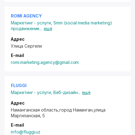
ROMI AGENCY
Маркетинг - услуги
,
Smm (social media marketing)
продвижение
...
ещё
Адрес
Улица Сергели
E-mail
romi.marketing.agency@gmail.com
FLUGGI
Маркетинг - услуги
,
Веб-дизайн
...
ещё
Адрес
Наманганская область,город Наманган,улица
Маргиланская, 5
E-mail
info@fluggi.uz