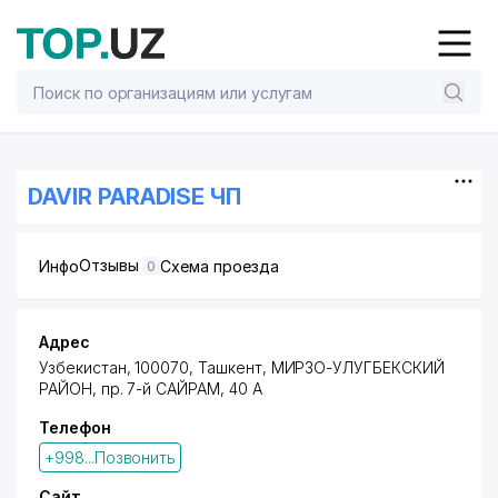
DAVIR PARADISE ЧП
Отзывы
Инфо
Схема проезда
0
Адрес
Узбекистан, 100070, Ташкент,
МИРЗО-УЛУГБЕКСКИЙ
РАЙОН
,
пр. 7-й САЙРАМ
, 40 А
Телефон
+998...Позвонить
Сайт