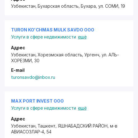
Узбекистан, Бухарская область, Бухара,
ул. СОМИ
, 19
TURON KO'CHMAS MULK SAVDO ООО
Услуги в сфере недвижимости
ещё
Адрес
Узбекистан, Хорезмская область, Ургенч,
ул. АЛЬ-
ХОРЕЗМИ
, 30
E-mail
turonsavdo@inbox.ru
MAX PORT INVEST ООО
Услуги в сфере недвижимости
ещё
Адрес
Узбекистан, Ташкент,
ЯШНАБАДСКИЙ РАЙОН
,
м-в
АВИАСОЗЛАР-4
, 54