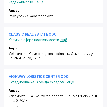
недвижимости
...
ещё
Адрес
Республика Каракалпакстан
CLASSIC REAL ESTATE ООО
Услуги в сфере недвижимости
ещё
Адрес
Узбекистан, Самаркандская область, Самарканд,
ул.
ГАГАРИНА
, 79, кв. 7
HIGHWAY LOGISTICS CENTER ООО
Складирование
,
Аренда складов
...
ещё
Адрес
Узбекистан, Ташкентская область, Зангиатинский р-н,
пос. ЭРКИН
,