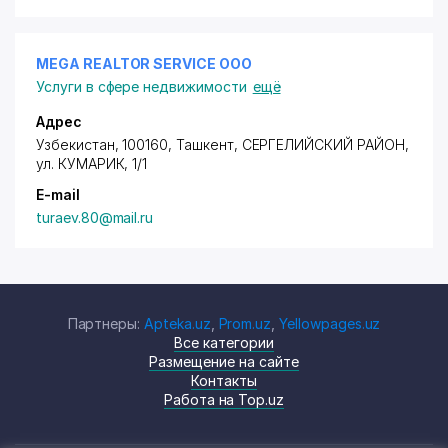
MEGA REALTOR SERVICE ООО
Услуги в сфере недвижимости
ещё
Адрес
Узбекистан, 100160, Ташкент,
СЕРГЕЛИЙСКИЙ РАЙОН
,
ул. КУМАРИК, 1/1
E-mail
turaev.80@mail.ru
Партнеры:
Apteka.uz
,
Prom.uz
,
Yellowpages.uz
Все категории
Размещение на сайте
Контакты
Работа на Top.uz