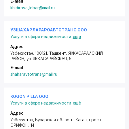
E-mail
khidirova_lobar@mail.ru
УЗШАХАРЛАРАРОАВТОТРАНС ООО
Услуги в сфере недвижимости
ещё
Адрес
Узбекистан, 100121, Ташкент,
ЯККАСАРАЙСКИЙ
РАЙОН
,
ул. ЯККАСАРАЙСКАЯ
, 5
E-mail
shaharavtotrans@mail.ru
KOGON PILLA ООО
Услуги в сфере недвижимости
ещё
Адрес
Узбекистан, Бухарская область, Каган,
просп.
ОРИФОН
, 14