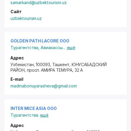
samarkand@uzbektourism.uz
Сайт
uzbektourism.uz
GOLDEN PATH LACORE ООО
Турагентства
,
Авиакассы
...
ещё
Адрес
Узбекистан, 100093, Ташкент,
ЮНУСАБАДСКИЙ
РАЙОН
,
просп. АМИРА ТЕМУРА
, 32 А
E-mail
madinabonuyarasheva@gmail.com
INTER MICE ASIA ООО
Турагентства
ещё
Адрес