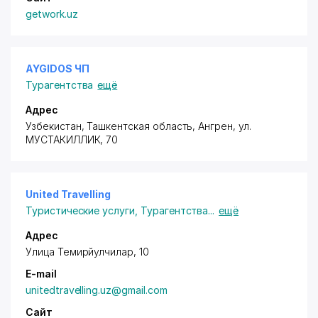
getwork.uz
AYGIDOS ЧП
Турагентства
ещё
Адрес
Узбекистан, Ташкентская область, Ангрен,
ул.
МУСТАКИЛЛИК
, 70
United Travelling
Туристические услуги
,
Турагентства
...
ещё
Адрес
Улица Темирйулчилар, 10
E-mail
unitedtravelling.uz@gmail.com
Сайт