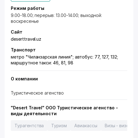
Режим работы
9.00-18.00; перерыв: 13.00-14.00; выходной:
воскресенье
Сайт
deserttravel.uz
Транспорт
метро "Чиланзарская линия"; автобус: 77, 127, 132;
маршрутное такси: 46, 81, 98
О компании
Туристическое агенство
"Desert Travel" ООО Туристическое агенство -
виды деятельности
Турагентства
Туризм
Авиакассы
Визы - визовая