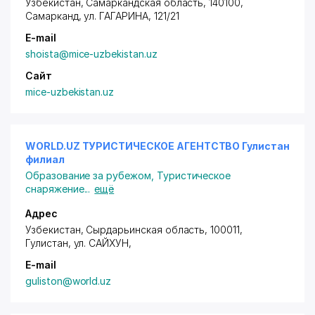
Узбекистан, Самаркандская область, 140100,
Самарканд,
ул. ГАГАРИНА
, 121/21
E-mail
shoista@mice-uzbekistan.uz
Сайт
mice-uzbekistan.uz
WORLD.UZ ТУРИСТИЧЕСКОЕ АГЕНТСТВО Гулистан
филиал
Образование за рубежом
,
Туристическое
снаряжение
...
ещё
Адрес
Узбекистан, Сырдарьинская область, 100011,
Гулистан,
ул. САЙХУН
,
E-mail
guliston@world.uz