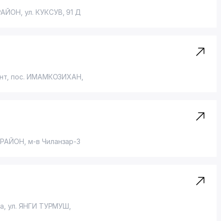
РАЙОН
,
ул. КУКСУВ
, 91 Д
нт,
пос. ИМАМКОЗИХАН
,
 РАЙОН
,
м-в Чиланзар-3
ра,
ул. ЯНГИ ТУРМУШ
,