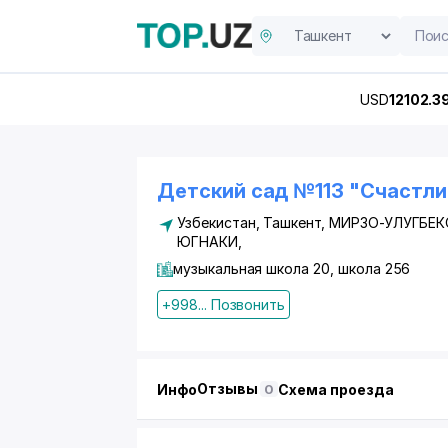
USD
12102.3
Детский сад №113 "Счастли
Узбекистан, Ташкент,
МИРЗО-УЛУГБЕК
ЮГНАКИ
,
музыкальная школа 20, школа 256
+998... Позвонить
Отзывы
Инфо
Схема проезда
0