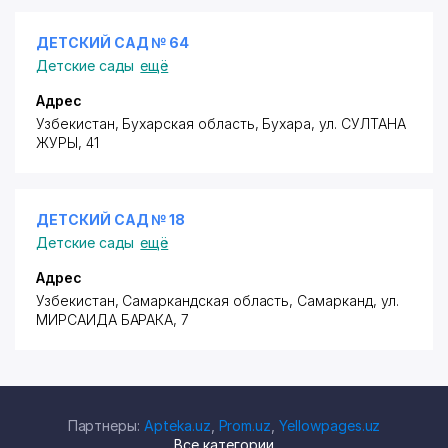
ДЕТСКИЙ САД № 64
Детские сады
ещё
Адрес
Узбекистан, Бухарская область, Бухара,
ул. СУЛТАНА
ЖУРЫ
, 41
ДЕТСКИЙ САД № 18
Детские сады
ещё
Адрес
Узбекистан, Самаркандская область, Самарканд,
ул.
МИРСАИДА БАРАКА
, 7
Партнеры:
Apteka.uz
,
Prom.uz
,
Yellowpages.uz
Все категории