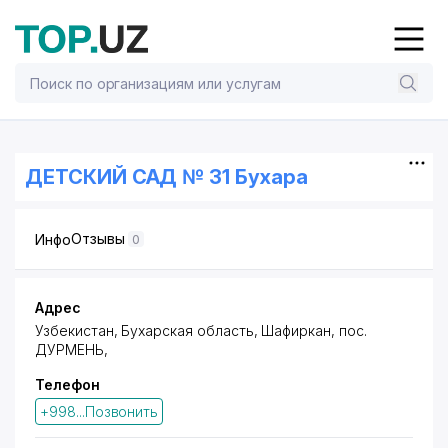
ДЕТСКИЙ САД № 31 Бухара
Отзывы
Инфо
0
Адрес
Узбекистан, Бухарская область, Шафиркан,
пос.
ДУРМЕНЬ
,
Телефон
+998...Позвонить