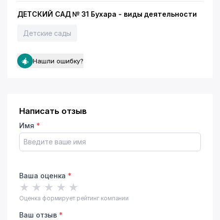
ДЕТСКИЙ САД № 31 Бухара - виды деятельности
Детские сады
Нашли ошибку?
Написать отзыв
Имя
*
Ваша оценка
*
★
★
★
★
★
Оценка формирует рейтинг компании
Ваш отзыв
*