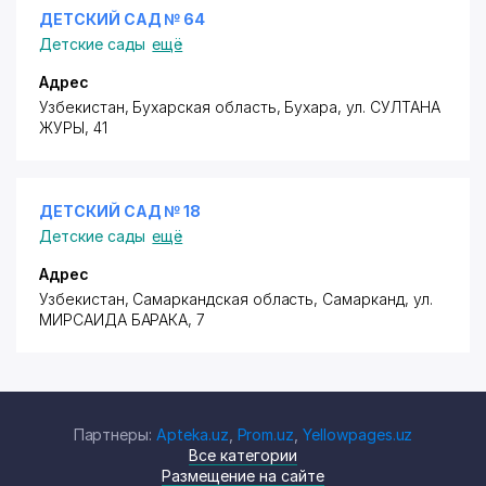
ДЕТСКИЙ САД № 64
Детские сады
ещё
Адрес
Узбекистан, Бухарская область, Бухара,
ул. СУЛТАНА
ЖУРЫ
, 41
ДЕТСКИЙ САД № 18
Детские сады
ещё
Адрес
Узбекистан, Самаркандская область, Самарканд,
ул.
МИРСАИДА БАРАКА
, 7
Партнеры:
Apteka.uz
,
Prom.uz
,
Yellowpages.uz
Все категории
Размещение на сайте