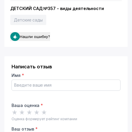
ДЕТСКИЙ САД №357 - виды деятельности
Детские сады
Нашли ошибку?
Написать отзыв
Имя
*
Ваша оценка
*
★
★
★
★
★
Оценка формирует рейтинг компании
Ваш отзыв
*