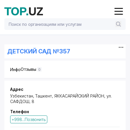
ДЕТСКИЙ САД №357
Отзывы
Инфо
0
Адрес
Узбекистан, Ташкент,
ЯККАСАРАЙСКИЙ РАЙОН
,
ул.
САФДОШ
, 8
Телефон
+998...Позвонить