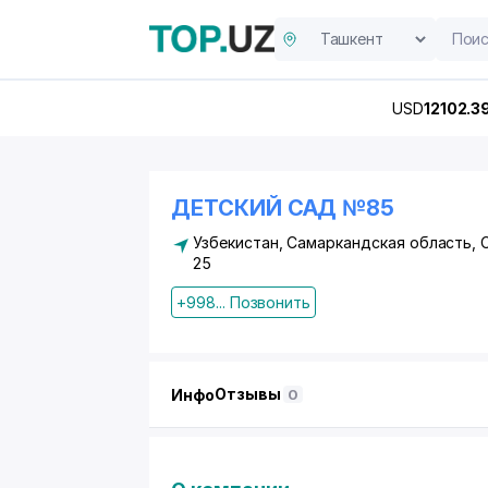
USD
12102.3
ДЕТСКИЙ САД №85
Узбекистан, Самаркандская область, 
25
+998... Позвонить
Отзывы
Инфо
0