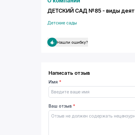
О компании
ДЕТСКИЙ САД №85 - виды деят
Детские сады
Нашли ошибку?
Написать отзыв
Имя
*
Ваш отзыв
*