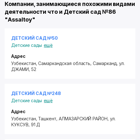
Компании, занимающиеся похожими видами
деятельности что и Детский сад №86
"Assaltoy"
ДЕТСКИЙ САД №50
Детские сады
ещё
Адрес
Узбекистан, Самаркандская область, Самарканд,
ул.
ДЖАМИ
, 52
ДЕТСКИЙ САД №248
Детские сады
ещё
Адрес
Узбекистан, Ташкент,
АЛМАЗАРСКИЙ РАЙОН
,
ул.
КУКСУВ
, 91 Д