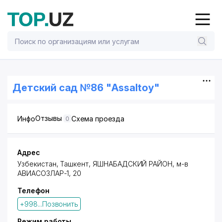
Детский сад №86 "Assaltoy"
Отзывы
Инфо
Схема проезда
0
Адрес
Узбекистан, Ташкент,
ЯШНАБАДСКИЙ РАЙОН
,
м-в
АВИАСОЗЛАР-1
, 20
Телефон
+998...Позвонить
Режим работы