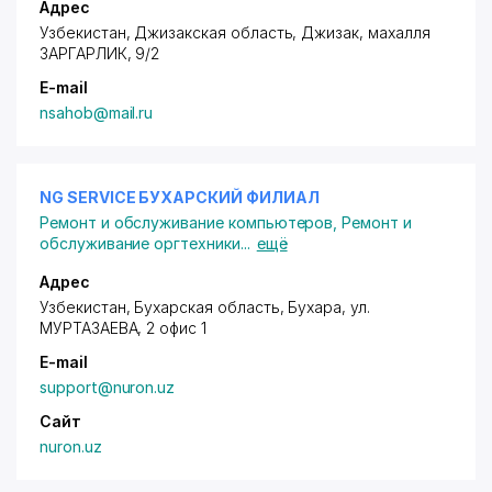
Адрес
Узбекистан, Джизакская область, Джизак,
махалля
ЗАРГАРЛИК
, 9/2
E-mail
nsahob@mail.ru
NG SERVICE БУХАРСКИЙ ФИЛИАЛ
Ремонт и обслуживание компьютеров
,
Ремонт и
обслуживание оргтехники
...
ещё
Адрес
Узбекистан, Бухарская область, Бухара, ул.
МУРТАЗАЕВА, 2 офис 1
E-mail
support@nuron.uz
Сайт
nuron.uz