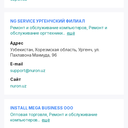
NG SERVICE УРГЕНЧСКИЙ ФИЛИАЛ
Ремонт и обслуживание компьютеров
,
Ремонт и
обслуживание оргтехники
...
ещё
Адрес
Узбекистан, Хорезмская область, Ургенч,
ул.
Пахлавона Махмуда
, 96
E-mail
support@nuron.uz
Сайт
nuron.uz
INSTALL MEGA BUSINESS ООО
Оптовая торговля
,
Ремонт и обслуживание
компьютеров
...
ещё