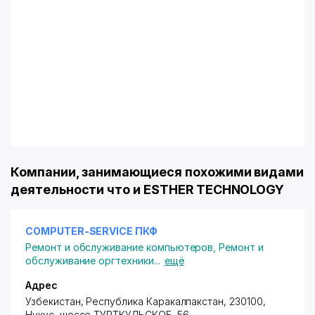
Компании, занимающиеся похожими видами
деятельности что и ESTHER TECHNOLOGY
COMPUTER-SERVICE ПКФ
Ремонт и обслуживание компьютеров
,
Ремонт и
обслуживание оргтехники
...
ещё
Адрес
Узбекистан, Республика Каракалпакстан, 230100,
Нукус,
шоссе ТУРТКУЛЬСКОЕ
, 56