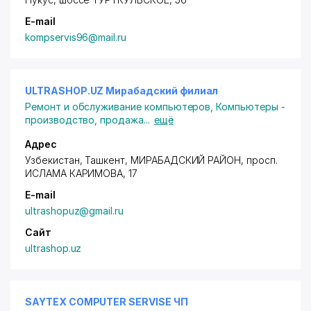
E-mail
kompservis96@mail.ru
ULTRASHOP.UZ Мирабадский филиал
Ремонт и обслуживание компьютеров
,
Компьютеры -
производство, продажа
...
ещё
Адрес
Узбекистан, Ташкент,
МИРАБАДСКИЙ РАЙОН
,
просп.
ИСЛАМА КАРИМОВА
, 17
E-mail
ultrashopuz@gmail.ru
Сайт
ultrashop.uz
SAYTEX COMPUTER SERVISE ЧП