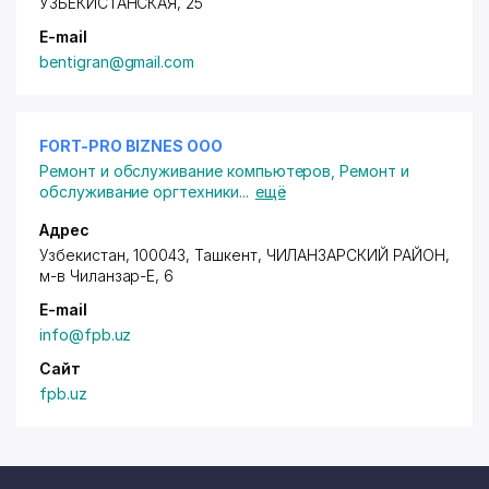
УЗБЕКИСТАНСКАЯ
, 25
E-mail
bentigran@gmail.com
FORT-PRO BIZNES ООО
Ремонт и обслуживание компьютеров
,
Ремонт и
обслуживание оргтехники
...
ещё
Адрес
Узбекистан, 100043, Ташкент,
ЧИЛАНЗАРСКИЙ РАЙОН
,
м-в Чиланзар-Е
, 6
E-mail
info@fpb.uz
Сайт
fpb.uz