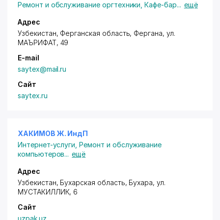
Ремонт и обслуживание оргтехники
,
Кафе-бар
...
ещё
Адрес
Узбекистан, Ферганская область, Фергана,
ул.
МАЪРИФАТ
, 49
E-mail
saytex@mail.ru
Сайт
saytex.ru
ХАКИМОВ Ж. ИндП
Интернет-услуги
,
Ремонт и обслуживание
компьютеров
...
ещё
Адрес
Узбекистан, Бухарская область, Бухара,
ул.
МУСТАКИЛЛИК
, 6
Сайт
uzpak.uz