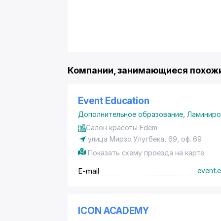
Компании, занимающиеся похожи
Event Education
Дополнительное образование
,
Ламиниро
Салон красоты Edem
улица Мирзо Улугбека, 69, оф. 69
Показать схему проезда на карте
E-mail
event.
ICON ACADEMY