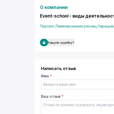
О компании
Event-school - виды деятельнос
Пирсинг
,
Ламинирование ресниц
,
Наращив
Нашли ошибку?
Написать отзыв
Имя
*
Ваш отзыв
*