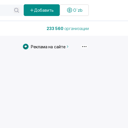
Добавить
O`zb
233 560
организации
Реклама на сайте