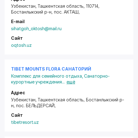
Узбекистан, Ташкентская область, 110714,
Бостанлыкский р-н,
пос. АКТАШ
,
E-mail
sihatgoh_oktosh@mail.ru
Сайт
oqtosh.uz
TIBET MOUNTS FLORA САНАТОРИЙ
Комплекс для семейного отдыха
,
Санаторно-
курортные учреждения
...
ещё
Адрес
Узбекистан, Ташкентская область, Бостанлыкский р-
н,
пос. БЕЛЬДЕРСАЙ
,
Сайт
tibetresort.uz