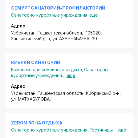
СЕМУРГ САНАТОРИЙ-ПРОФИЛАКТОРИЙ
Санаторно-курортные учреждения
ещё
Адрес
Узбекистан, Ташкентская область, 105020,
Зангиатинский р-н,
ул. АХУНБАБАЕВА
, 39
КИБРАЙ САНАТОРИЙ
Комплекс для семейного отдыха
,
Санаторно-
курортные учреждения
...
ещё
Адрес
Узбекистан, Ташкентская область, Кибрайский р-н,
ул. МАТКАБУЛОВА
,
ZEROM ЗОНА ОТДЫХА
Санаторно-курортные учреждения
,
Гостиницы
...
ещё