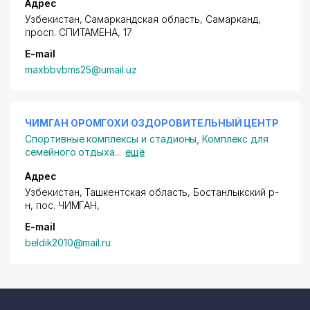
Адрес
Узбекистан, Самаркандская область, Самарканд,
просп. СПИТАМЕНА
, 17
E-mail
maxbbvbms25@umail.uz
ЧИМГАН ОРОМГОХИ ОЗДОРОВИТЕЛЬНЫЙ ЦЕНТР
Спортивные комплексы и стадионы
,
Комплекс для
семейного отдыха
...
ещё
Адрес
Узбекистан, Ташкентская область, Бостанлыкский р-
н,
пос. ЧИМГАН
,
E-mail
beldik2010@mail.ru