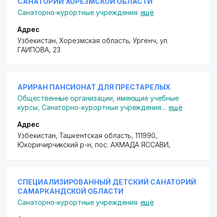
САНАТОРИЙ ХОРЕЗМСКОЙ ОБЛАСТИ
Санаторно-курортные учреждения
ещё
Адрес
Узбекистан, Хорезмская область, Ургенч,
ул.
ГАИПОВА
, 23
АРИРАН ПАНСИОНАТ ДЛЯ ПРЕСТАРЕЛЫХ
Общественные организации, имеющие учебные
курсы
,
Санаторно-курортные учреждения
...
ещё
Адрес
Узбекистан, Ташкентская область, 111990,
Юкоричирчикский р-н,
пос. АХМАДА ЯССАВИ
,
СПЕЦИАЛИЗИРОВАННЫЙ ДЕТСКИЙ САНАТОРИЙ
САМАРКАНДСКОЙ ОБЛАСТИ
Санаторно-курортные учреждения
ещё