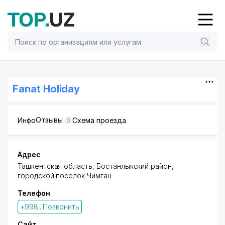
Fanat Holiday
Отзывы
Инфо
Схема проезда
0
Адрес
Ташкентская область,
Бостанлыкский район
,
городской посёлок Чимган
Телефон
+998...Позвонить
Сайт