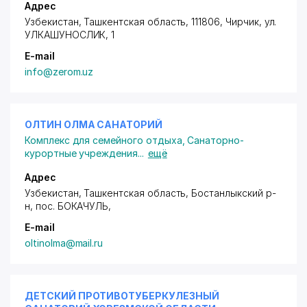
Адрес
Узбекистан, Ташкентская область, 111806, Чирчик,
ул.
УЛКАШУНОСЛИК
, 1
E-mail
info@zerom.uz
ОЛТИН ОЛМА САНАТОРИЙ
Комплекс для семейного отдыха
,
Санаторно-
курортные учреждения
...
ещё
Адрес
Узбекистан, Ташкентская область, Бостанлыкский р-
н,
пос. БОКАЧУЛЬ
,
E-mail
oltinolma@mail.ru
ДЕТСКИЙ ПРОТИВОТУБЕРКУЛЕЗНЫЙ