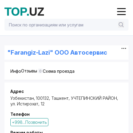
"Farangiz-Lazi" ООО Автосервис
Отзывы
Инфо
Схема проезда
0
Адрес
Узбекистан, 100132,
Ташкент
,
УЧТЕПИНСКИЙ РАЙОН
,
ул. Истирохат
, 12
Телефон
+998...Позвонить
Режим работы