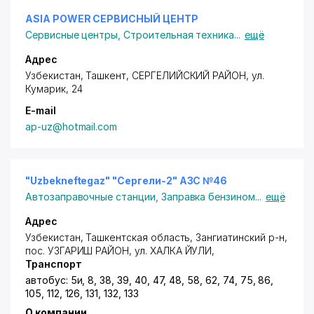
ASIA POWER СЕРВИСНЫЙ ЦЕНТР
Сервисные центры
,
Строительная техника
...
ещё
Адрес
Узбекистан, Ташкент,
СЕРГЕЛИЙСКИЙ РАЙОН
,
ул.
Кумарик
, 24
E-mail
ap-uz@hotmail.com
"Uzbekneftegaz" "Сергели-2" АЗС №46
Автозаправочные станции
,
Заправка бензином
...
ещё
Адрес
Узбекистан, Ташкентская область,
Зангиатинский р-н
,
пос. УЗГАРИШ РАЙОН
,
ул. ХАЛКА ЙУЛИ
,
Транспорт
автобус: 5и, 8, 38, 39, 40, 47, 48, 58, 62, 74, 75, 86,
105, 112, 126, 131, 132, 133
О компании