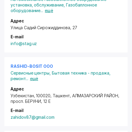
установка, обслуживание
,
Газобаллонное
оборудование
...
ещё
Адрес
Улица Садий Сирожиддинова, 27
E-mail
info@stag.uz
RASHID-BOSIT ООО
Сервисные центры
,
Бытовая техника - продажа,
ремонт
...
ещё
Адрес
Узбекистан, 100020, Ташкент,
АЛМАЗАРСКИЙ РАЙОН
,
просп. БЕРУНИ
, 12 Е
E-mail
zahidov87@gmail.com