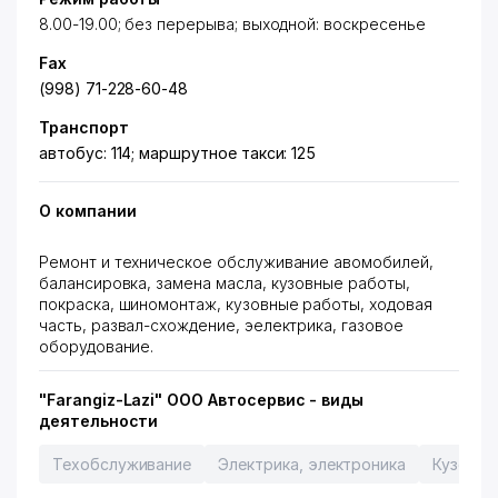
8.00-19.00; без перерыва; выходной: воскресенье
Fax
(998) 71-228-60-48
Транспорт
автобус: 114; маршрутное такси: 125
О компании
Ремонт и техническое обслуживание авомобилей,
балансировка, замена масла, кузовные работы,
покраска, шиномонтаж, кузовные работы, ходовая
часть, развал-схождение, эелектрика, газовое
оборудование.
"Farangiz-Lazi" ООО Автосервис - виды
деятельности
Техобслуживание
Электрика, электроника
Кузовны