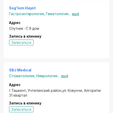
Sog'lom Hayot
Гастроэнтерология
,
Гематология
...
ещё
Адрес
Спутник -7, 9 дом
Запись в клинику
Записаться
SBJ Medical
Стоматология
,
Неврология
...
ещё
Адрес
г.Ташкент,
Учтепинский район
,ул. Ковунчи, Алгоритм
31 квартал
Запись в клинику
Записаться