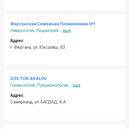
Ферганская Семейная Поликлиника №1
Неврология
,
Педиатрия
...
ещё
Адрес
г. Фергана, ул. Юксалиш, 63
DOCTOR ARALOV
Гинекология
,
Пульмонология
...
ещё
Адрес
Самарканд,
ул. БАГДАД
, 8 А