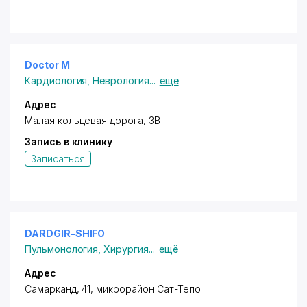
Doctor M
Кардиология
,
Неврология
...
ещё
Адрес
Малая кольцевая дорога, 3В
Запись в клинику
Записаться
DARDGIR-SHIFO
Пульмонология
,
Хирургия
...
ещё
Адрес
Самарканд, 41, микрорайон Сат-Тепо