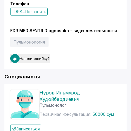
Телефон
+998...Позвонить
FDR MED SENTR Diagnostika - виды деятельности
Пульмонология
Нашли ошибку?
Специалисты
Нуров Ильмурод
Худойбердиевич
Пульмонолог
Первичная консультация:
50000 сум
Записаться