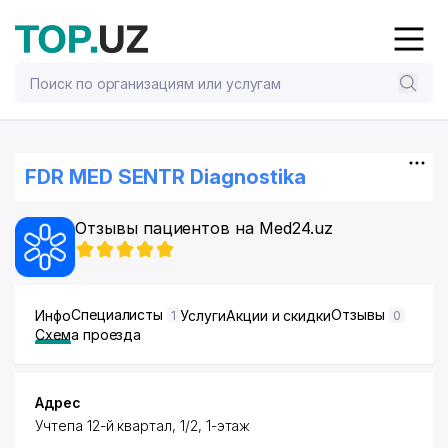
FDR MED SENTR Diagnostika
Отзывы пациентов на Med24.uz
Специалисты
Отзывы
Инфо
Услуги
Акции и скидки
1
0
Схема проезда
Адрес
​Учтепа 12-й квартал, 1/2, ​1-этаж