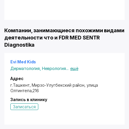
Компании, занимающиеся похожими видами
деятельности что и FDR MED SENTR
Diagnostika
Evi Med Kids
Дерматология
,
Неврология
...
ещё
Адрес
г.Ташкент,
Мирзо-Улугбекский район
, улица
Олтинтепа,216
Запись в клинику
Записаться