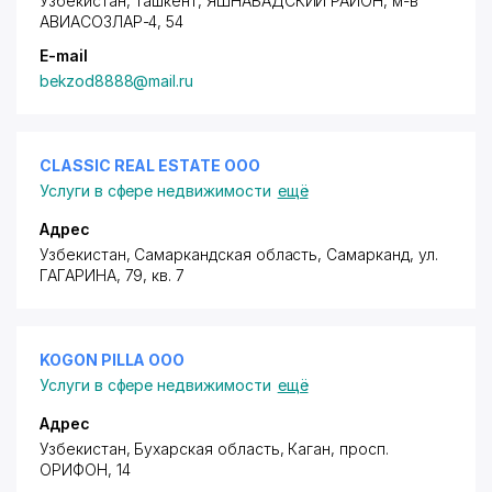
Узбекистан, Ташкент,
ЯШНАБАДСКИЙ РАЙОН
,
м-в
АВИАСОЗЛАР-4
, 54
E-mail
bekzod8888@mail.ru
CLASSIC REAL ESTATE ООО
Услуги в сфере недвижимости
ещё
Адрес
Узбекистан, Самаркандская область, Самарканд,
ул.
ГАГАРИНА
, 79, кв. 7
KOGON PILLA ООО
Услуги в сфере недвижимости
ещё
Адрес
Узбекистан, Бухарская область, Каган,
просп.
ОРИФОН
, 14