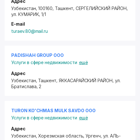
Адрес
Узбекистан, 100160, Ташкент,
СЕРГЕЛИЙСКИЙ РАЙОН
,
ул. КУМАРИК, 1/1
E-mail
turaev.80@mail.ru
PADISHAH GROUP ООО
Услуги в сфере недвижимости
ещё
Адрес
Узбекистан, Ташкент,
ЯККАСАРАЙСКИЙ РАЙОН
,
ул.
Братислава
, 2
TURON KO'CHMAS MULK SAVDO ООО
Услуги в сфере недвижимости
ещё
Адрес
Узбекистан, Хорезмская область, Ургенч,
ул. АЛЬ-