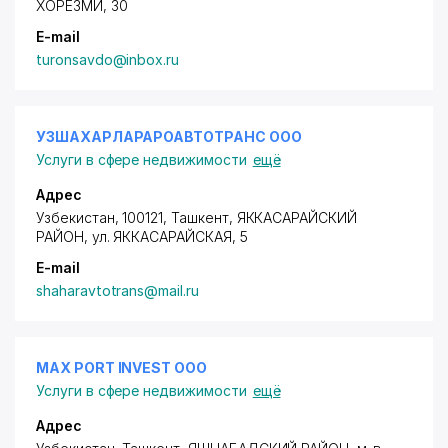
ХОРЕЗМИ
, 30
E-mail
turonsavdo@inbox.ru
УЗШАХАРЛАРАРОАВТОТРАНС ООО
Услуги в сфере недвижимости
ещё
Адрес
Узбекистан, 100121, Ташкент,
ЯККАСАРАЙСКИЙ
РАЙОН
,
ул. ЯККАСАРАЙСКАЯ
, 5
E-mail
shaharavtotrans@mail.ru
MAX PORT INVEST ООО
Услуги в сфере недвижимости
ещё
Адрес