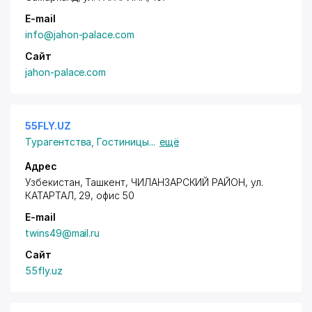
E-mail
info@jahon-palace.com
Сайт
jahon-palace.com
55FLY.UZ
Турагентства
,
Гостиницы
...
ещё
Адрес
Узбекистан,
Ташкент
,
ЧИЛАНЗАРСКИЙ РАЙОН
, ул.
КАТАРТАЛ, 29, офис 50
E-mail
twins49@mail.ru
Сайт
55fly.uz