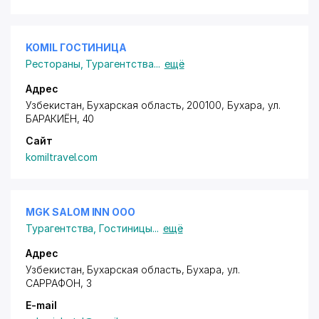
KOMIL ГОСТИНИЦА
Рестораны
,
Турагентства
...
ещё
Адрес
Узбекистан, Бухарская область, 200100, Бухара,
ул.
БАРАКИЁН
, 40
Сайт
komiltravel.com
MGK SALOM INN ООО
Турагентства
,
Гостиницы
...
ещё
Адрес
Узбекистан, Бухарская область, Бухара,
ул.
САРРАФОН
, 3
E-mail