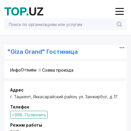
"Giza Grand" Гостиница
Отзывы
Инфо
Схема проезда
0
Адрес
г. Ташкент
,
Яккасарайский район
,
ул. Занжирбог
, д. 17
Телефон
+998...Позвонить
Режим работы