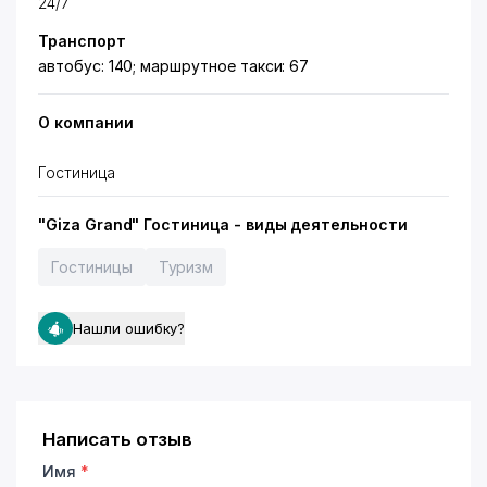
24/7
Транспорт
автобус: 140; маршрутное такси: 67
О компании
Гостиница
"Giza Grand" Гостиница - виды деятельности
Гостиницы
Туризм
Нашли ошибку?
Написать отзыв
Имя
*