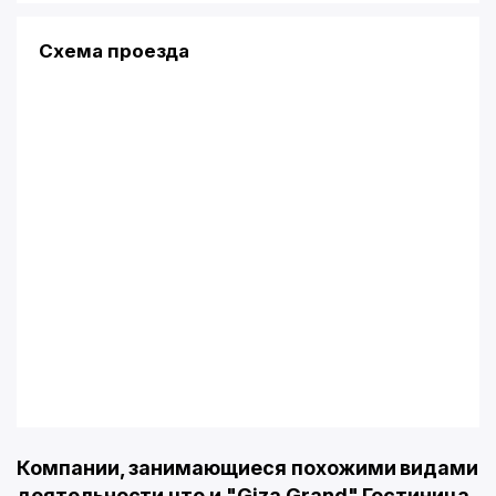
Схема проезда
Компании, занимающиеся похожими видами
деятельности что и "Giza Grand" Гостиница