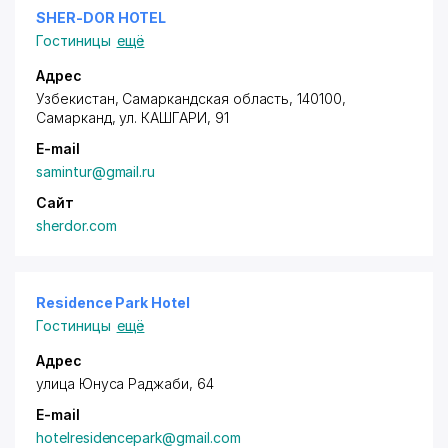
SHER-DOR HOTEL
Гостиницы
ещё
Адрес
Узбекистан, Самаркандская область, 140100,
Самарканд,
ул. КАШГАРИ
, 91
E-mail
samintur@gmail.ru
Сайт
sherdor.com
Residence Park Hotel
Гостиницы
ещё
Адрес
улица Юнуса Раджаби, 64
E-mail
hotelresidencepark@gmail.com