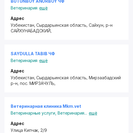
BUTUNBOY ANORBOY ЧФ
Ветеринария
ещё
Адрес
Узбекистан, Сырдарьинская область, Сайхун,
р-н
САЙХУНАБАДСКИЙ
,
SAYDULLA TABIB ЧФ
Ветеринария
ещё
Адрес
Узбекистан, Сырдарьинская область, Мирзаабадский
р-н,
пос. МИРЗАЧУЛЬ
,
Ветеринарная клиника Mkm.vet
Ветеринарные услуги
,
Ветеринария
...
ещё
Адрес
Улица Кипчак, 2/9