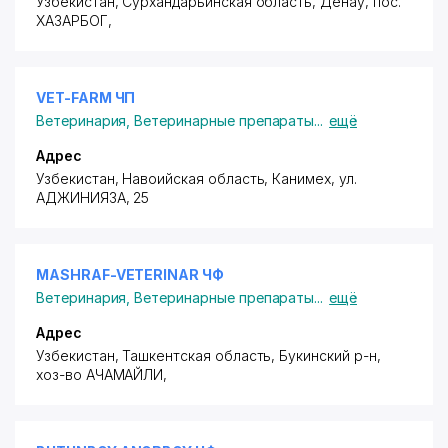
Узбекистан, Сурхандарьинская область, Денау,
пос.
ХАЗАРБОГ
,
VET-FARM ЧП
Ветеринария
,
Ветеринарные препараты
...
ещё
Адрес
Узбекистан, Навоийская область, Канимех,
ул.
АДЖИНИЯЗА
, 25
MASHRAF-VETERINAR ЧФ
Ветеринария
,
Ветеринарные препараты
...
ещё
Адрес
Узбекистан, Ташкентская область, Букинский р-н,
хоз-во АЧАМАЙЛИ
,