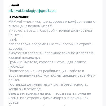
E-mail
mkm.vet.kinologiya@gmail.com
О компании
MKM.vet
— клиника, где здоровье и комфорт вашего
питомца на первом месте!
У нас есть всё для быстрой и точной диагностики:
Рентген,
УЗИ,
лаборатория-современные технологии на страже
здоровья!
Хирургия и терапия - бережное лечение и забота в
каждой процедуре
Груминг- чистота, комфорт и стиль для вашего
любимца
Послеоперационная реабилитация - забота и
восстановление под контролем специалистов «Pet-
house»
Гостиница для животных - уют и безопасность,
когда вы в отъезде
Выезд ветеринара на дом чтобы ваш питомец не
испытывал стресс и дискомфорт вне привычной
среды