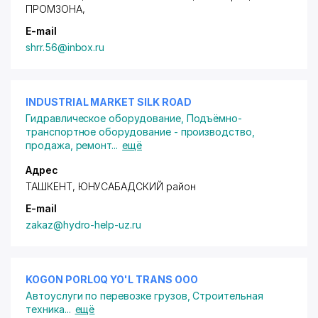
ПРОМЗОНА
,
E-mail
shrr.56@inbox.ru
INDUSTRIAL MARKET SILK ROAD
Гидравлическое оборудование
,
Подъёмно-
транспортное оборудование - производство,
продажа, ремонт
...
ещё
Адрес
ТАШКЕНТ,
ЮНУСАБАДСКИЙ район
E-mail
zakaz@hydro-help-uz.ru
KOGON PORLOQ YO'L TRANS ООО
Автоуслуги по перевозке грузов
,
Строительная
техника
...
ещё