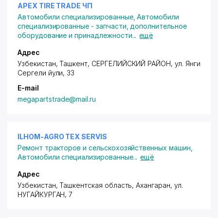
APEX TIRE TRADE ЧП
Автомобили специализированные
,
Автомобили
специализированные - запчасти, дополнительное
оборудование и принадлежности
...
ещё
Адрес
Узбекистан, Ташкент,
СЕРГЕЛИЙСКИЙ РАЙОН
,
ул. Янги
Сергели йули
, 33
E-mail
megapartstrade@mail.ru
ILHOM-AGRO TEX SERVIS
Ремонт тракторов и сельскохозяйственных машин
,
Автомобили специализированные
...
ещё
Адрес
Узбекистан, Ташкентская область, Ахангаран,
ул.
НУГАЙКУРГАН
, 7