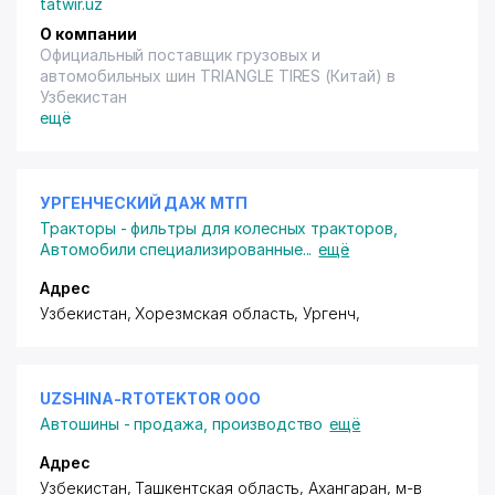
tatwir.uz
О компании
Официальный поставщик грузовых и
автомобильных шин TRIANGLE TIRES (Китай) в
Узбекистан
ещё
УРГЕНЧЕСКИЙ ДАЖ МТП
Тракторы - фильтры для колесных тракторов
,
Автомобили специализированные
...
ещё
Адрес
Узбекистан, Хорезмская область, Ургенч,
UZSHINA-RTOTEKTOR ООО
Автошины - продажа, производство
ещё
Адрес
Узбекистан, Ташкентская область, Ахангаран,
м-в