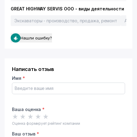
GREAT HIGHWAY SERVIS ООО - виды деятельности
Экскаваторы - производство, продажа, ремонт
Автош
Нашли ошибку?
Написать отзыв
Имя
*
Ваша оценка
*
★
★
★
★
★
Оценка формирует рейтинг компании
Ваш отзыв
*