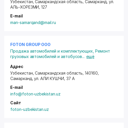
Узбекистан, Самаркандская область, Самарканд,
ул.
АЛЬ-ХОРЕЗМИ
, 127
E-mail
man-samarqand@mail.ru
FOTON GROUP ООО
Продажа автомобилей и комплектующих
,
Ремонт
грузовых автомобилей и автобусов
...
ещё
Адрес
Узбекистан, Самаркандская область, 140160,
Самарканд,
ул. АЛИ КУШЧИ
, 37 А
E-mail
info@foton-uzbekistan.uz
Сайт
foton-uzbekistan.uz