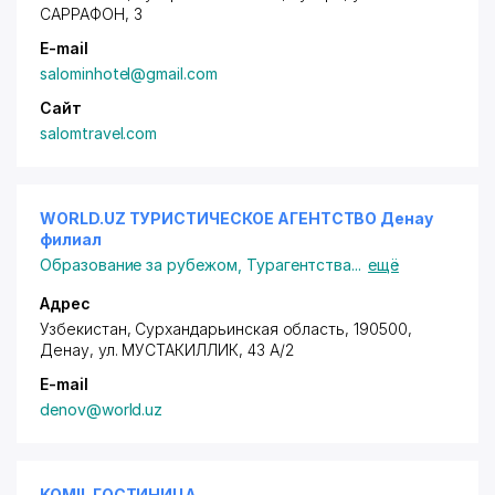
САРРАФОН
, 3
E-mail
salominhotel@gmail.com
Сайт
salomtravel.com
WORLD.UZ ТУРИСТИЧЕСКОЕ АГЕНТСТВО Денау
филиал
Образование за рубежом
,
Турагентства
...
ещё
Адрес
Узбекистан, Сурхандарьинская область, 190500,
Денау,
ул. МУСТАКИЛЛИК
, 43 A/2
E-mail
denov@world.uz
KOMIL ГОСТИНИЦА