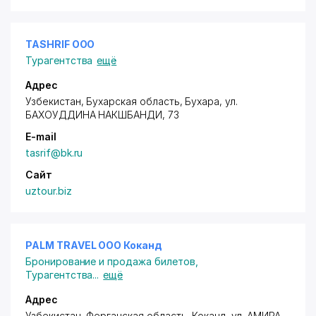
TASHRIF ООО
Турагентства
ещё
Адрес
Узбекистан, Бухарская область, Бухара,
ул.
БАХОУДДИНА НАКШБАНДИ
, 73
E-mail
tasrif@bk.ru
Сайт
uztour.biz
PALM TRAVEL ООО Коканд
Бронирование и продажа билетов
,
Турагентства
...
ещё
Адрес
Узбекистан, Ферганская область, Коканд,
ул. АМИРА