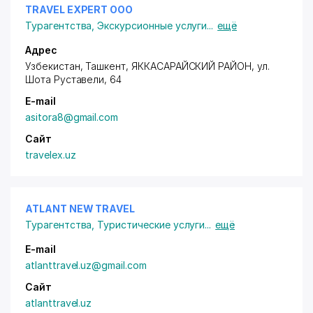
TRAVEL EXPERT ООО
Турагентства
,
Экскурсионные услуги
...
ещё
Адрес
Узбекистан, Ташкент,
ЯККАСАРАЙСКИЙ РАЙОН
,
ул.
Шота Руставели
, 64
E-mail
asitora8@gmail.com
Сайт
travelex.uz
ATLANT NEW TRAVEL
Турагентства
,
Туристические услуги
...
ещё
E-mail
atlanttravel.uz@gmail.com
Сайт
atlanttravel.uz