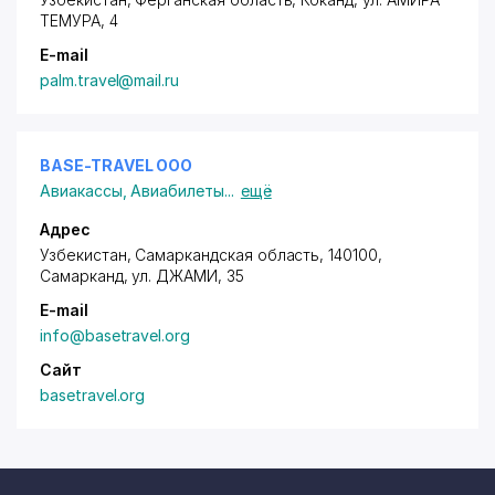
ТЕМУРА
, 4
E-mail
palm.travel@mail.ru
BASE-TRAVEL ООО
Авиакассы
,
Авиабилеты
...
ещё
Адрес
Узбекистан, Самаркандская область, 140100,
Самарканд,
ул. ДЖАМИ
, 35
E-mail
info@basetravel.org
Сайт
basetravel.org