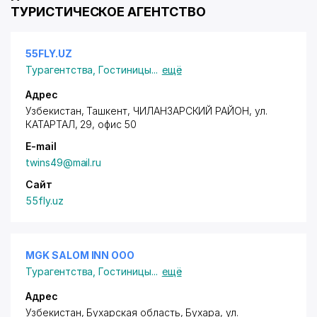
ТУРИСТИЧЕСКОЕ АГЕНТСТВО
55FLY.UZ
Турагентства
,
Гостиницы
...
ещё
Адрес
Узбекистан,
Ташкент
,
ЧИЛАНЗАРСКИЙ РАЙОН
, ул.
КАТАРТАЛ, 29, офис 50
E-mail
twins49@mail.ru
Сайт
55fly.uz
MGK SALOM INN ООО
Турагентства
,
Гостиницы
...
ещё
Адрес
Узбекистан, Бухарская область, Бухара,
ул.