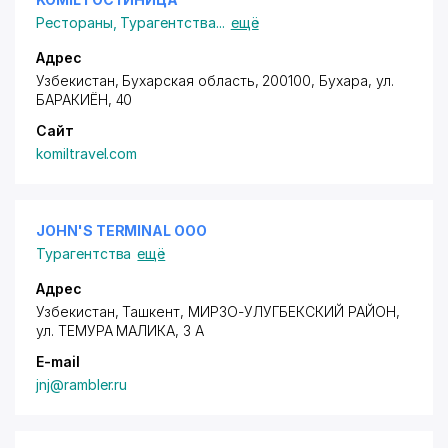
Рестораны
,
Турагентства
...
ещё
Адрес
Узбекистан, Бухарская область, 200100, Бухара,
ул.
БАРАКИЁН
, 40
Сайт
komiltravel.com
JOHN'S TERMINAL ООО
Турагентства
ещё
Адрес
Узбекистан, Ташкент,
МИРЗО-УЛУГБЕКСКИЙ РАЙОН
,
ул. ТЕМУРА МАЛИКА, 3 А
E-mail
jnj@rambler.ru