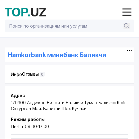
Hamkorbank минибанк Баликчи
Отзывы
Инфо
0
Адрес
170300 Андижон Вилояти Баликчи Туман Баликчи Кфй.
Оккургон Мфй. Баликчи Шох Кучаси
Режим работы
Пн-Пт 09:00-17:00