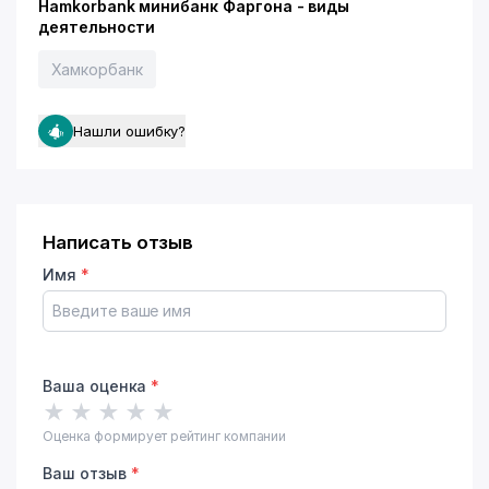
Hamkorbank минибанк Фаргона - виды
деятельности
Хамкорбанк
Нашли ошибку?
Написать отзыв
Имя
*
Ваша оценка
*
★
★
★
★
★
Оценка формирует рейтинг компании
Ваш отзыв
*