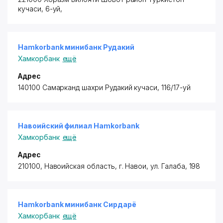
кучаси, 6-уй,
Hamkorbank минибанк Рудакий
Хамкорбанк
ещё
Адрес
140100 Самарканд шахри Рудакий кучаси, 116/17-уй
Навоийский филиал Hamkorbank
Хамкорбанк
ещё
Адрес
210100, Навоийская область, г. Навои, ул. Галаба, 198
Hamkorbank минибанк Сирдарё
Хамкорбанк
ещё