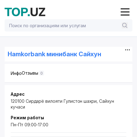
Hamkorbank минибанк Сайхун
Отзывы
Инфо
0
Адрес
120100 Сирдарё вилояти Гулистон шахри, Сайхун
кучаси
Режим работы
Пн-Пт 09:00-17:00