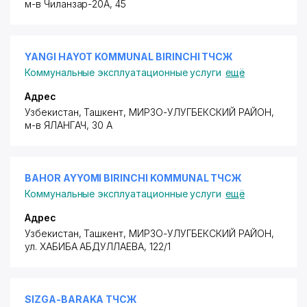
м-в Чиланзар-20А
, 45
YANGI HAYOT KOMMUNAL BIRINCHI ТЧСЖ
Коммунальные эксплуатационные услуги
ещё
Адрес
Узбекистан, Ташкент,
МИРЗО-УЛУГБЕКСКИЙ РАЙОН
,
м-в ЯЛАНГАЧ, 30 А
BAHOR AYYOMI BIRINCHI KOMMUNAL ТЧСЖ
Коммунальные эксплуатационные услуги
ещё
Адрес
Узбекистан, Ташкент,
МИРЗО-УЛУГБЕКСКИЙ РАЙОН
,
ул. ХАБИБА АБДУЛЛАЕВА
, 122/1
SIZGA-BARAKA ТЧСЖ