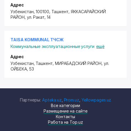
Адрес
Узбекистан, 100100, Ташкент,
ЯККАСАРАЙСКИЙ
РАЙОН
,
ул. Ракат
, 14
TAISA KOMMUNAL ТЧСЖ
Коммунальные эксплуатационные услуги
ещё
Адрес
Узбекистан, Ташкент,
МИРАБАДСКИЙ РАЙОН
,
ул.
ОЙБЕКА
, 53
Партнеры:
Apteka.uz
,
Prom.uz
,
Yellowpages.uz
Все категории
Размещение на сайте
Контакты
Работа на Top.uz