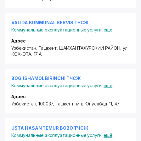
VALIDA KOMMUNAL SERVIS ТЧСЖ
Коммунальные эксплуатационные услуги
ещё
Адрес
Узбекистан, Ташкент,
ШАЙХАНТАХУРСКИЙ РАЙОН
,
ул.
КОХ-ОТА
, 17 А
BOG'ISHAMOL BIRINCHI ТЧСЖ
Коммунальные эксплуатационные услуги
ещё
Адрес
Узбекистан, 100037, Ташкент,
м-в Юнусабад-11
, 47
USTA HASAN TEMUR BOBO ТЧСЖ
Коммунальные эксплуатационные услуги
ещё