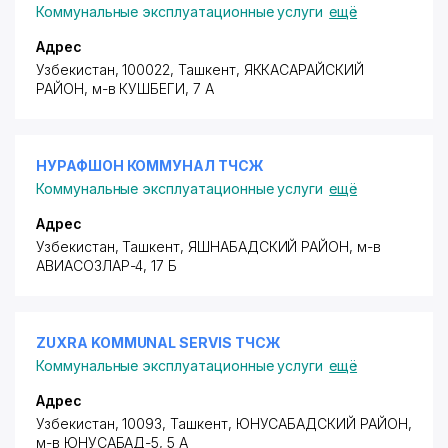
Коммунальные эксплуатационные услуги
ещё
Адрес
Узбекистан, 100022, Ташкент,
ЯККАСАРАЙСКИЙ
РАЙОН
, м-в КУШБЕГИ, 7 А
НУРАФШОН КОММУНАЛ ТЧСЖ
Коммунальные эксплуатационные услуги
ещё
Адрес
Узбекистан, Ташкент,
ЯШНАБАДСКИЙ РАЙОН
,
м-в
АВИАСОЗЛАР-4
, 17 Б
ZUXRA KOMMUNAL SERVIS ТЧСЖ
Коммунальные эксплуатационные услуги
ещё
Адрес
Узбекистан, 10093, Ташкент,
ЮНУСАБАДСКИЙ РАЙОН
,
м-в ЮНУСАБАД-5, 5 А