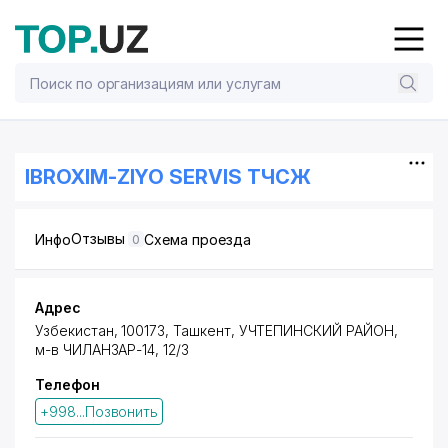
IBROXIM-ZIYO SERVIS ТЧСЖ
Отзывы
Инфо
Схема проезда
0
Адрес
Узбекистан, 100173, Ташкент,
УЧТЕПИНСКИЙ РАЙОН
,
м-в ЧИЛАНЗАР-14, 12/3
Телефон
+998...Позвонить