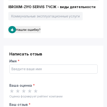
IBROXIM-ZIYO SERVIS ТЧСЖ - виды деятельности
Коммунальные эксплуатационные услуги
Нашли ошибку?
Написать отзыв
Имя
*
Ваша оценка
*
★
★
★
★
★
Оценка формирует рейтинг компании
Ваш отзыв
*