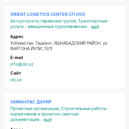
ORIENT LOGISTICS CENTER СП ООО
Автоуслуги по перевозке грузов
,
Транспортные
услуги - авиационные грузоперевозки
...
ещё
Адрес
Узбекистан, Ташкент,
ЯШНАБАДСКИЙ РАЙОН
, ул.
ФАРГОНА ЙУЛИ, 13/11
E-mail
info@olc.uz
Сайт
olc.uz
ЗАМАНЛАС ДАУИР
Проектные организации
,
Строительные работы -
нормативная и проектно-сметная
документация
...
ещё