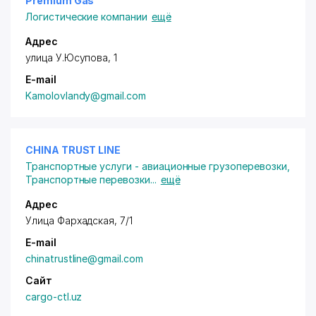
Premium Gas
Логистические компании
ещё
Адрес
улица У.Юсупова, 1
E-mail
Kamolovlandy@gmail.com
CHINA TRUST LINE
Транспортные услуги - авиационные грузоперевозки
,
Транспортные перевозки
...
ещё
Адрес
Улица Фархадская, 7/1
E-mail
chinatrustline@gmail.com
Сайт
cargo-ctl.uz