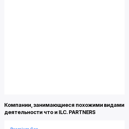
Компании, занимающиеся похожими видами
деятельности что и ILC. PARTNERS