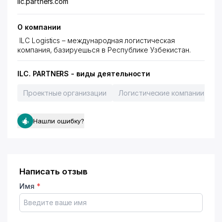
ilc.partners.com
О компании
ILC Logistics – международная логистическая
компания, базируешься в Республике Узбекистан.
ILC. PARTNERS - виды деятельности
Проектные организации
Логистические компании
Нашли ошибку?
Написать отзыв
Имя
*