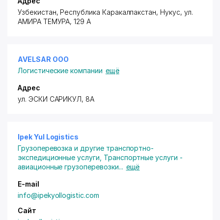
Адрес
Узбекистан, Республика Каракалпакстан, Нукус, ул.
АМИРА ТЕМУРА, 129 А
AVELSAR ООО
Логистические компании
ещё
Адрес
ул. ЭСКИ САРИКУЛ, 8А
Ipek Yul Logistics
Грузоперевозка и другие транспортно-
экспедиционные услуги
,
Транспортные услуги -
авиационные грузоперевозки
...
ещё
E-mail
info@ipekyollogistic.com
Сайт