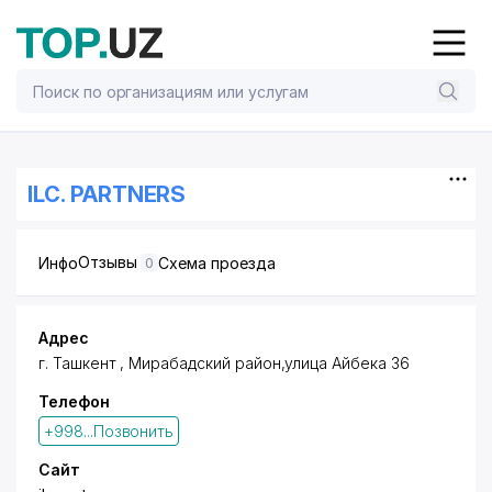
ILC. PARTNERS
Отзывы
Инфо
Схема проезда
0
Адрес
г. Ташкент ,
Мирабадский район
,улица Айбека 36
Телефон
+998...Позвонить
Сайт