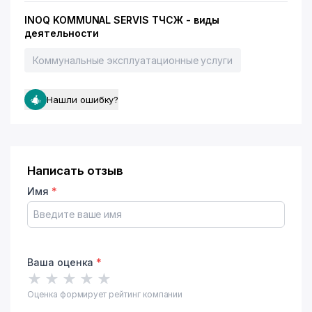
INOQ KOMMUNAL SERVIS ТЧСЖ - виды
деятельности
Коммунальные эксплуатационные услуги
Нашли ошибку?
Написать отзыв
Имя
*
Ваша оценка
*
★
★
★
★
★
Оценка формирует рейтинг компании