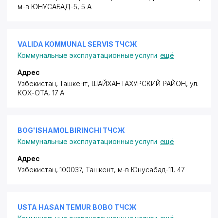
м-в ЮНУСАБАД-5, 5 А
VALIDA KOMMUNAL SERVIS ТЧСЖ
Коммунальные эксплуатационные услуги
ещё
Адрес
Узбекистан, Ташкент,
ШАЙХАНТАХУРСКИЙ РАЙОН
,
ул.
КОХ-ОТА
, 17 А
BOG'ISHAMOL BIRINCHI ТЧСЖ
Коммунальные эксплуатационные услуги
ещё
Адрес
Узбекистан, 100037, Ташкент,
м-в Юнусабад-11
, 47
USTA HASAN TEMUR BOBO ТЧСЖ