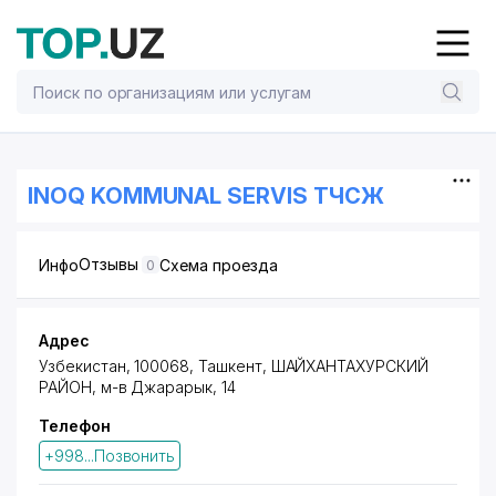
INOQ KOMMUNAL SERVIS ТЧСЖ
Отзывы
Инфо
Схема проезда
0
Адрес
Узбекистан, 100068, Ташкент,
ШАЙХАНТАХУРСКИЙ
РАЙОН
,
м-в Джарарык
, 14
Телефон
+998...Позвонить