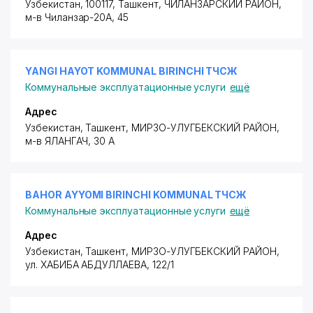
Узбекистан, 100117, Ташкент,
ЧИЛАНЗАРСКИЙ РАЙОН
,
м-в Чиланзар-20А
, 45
YANGI HAYOT KOMMUNAL BIRINCHI ТЧСЖ
Коммунальные эксплуатационные услуги
ещё
Адрес
Узбекистан, Ташкент,
МИРЗО-УЛУГБЕКСКИЙ РАЙОН
,
м-в ЯЛАНГАЧ, 30 А
BAHOR AYYOMI BIRINCHI KOMMUNAL ТЧСЖ
Коммунальные эксплуатационные услуги
ещё
Адрес
Узбекистан, Ташкент,
МИРЗО-УЛУГБЕКСКИЙ РАЙОН
,
ул. ХАБИБА АБДУЛЛАЕВА
, 122/1