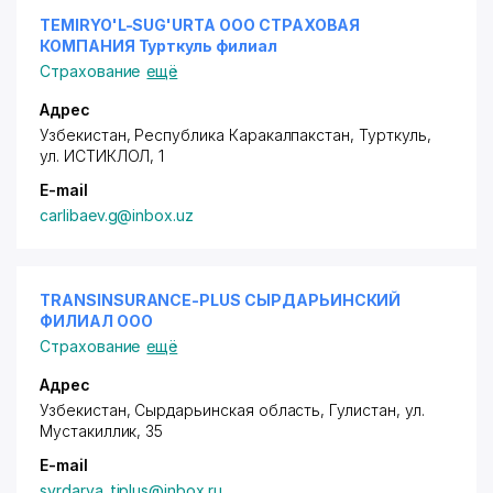
TEMIRYO'L-SUG'URTA ООО СТРАХОВАЯ
КОМПАНИЯ Турткуль филиал
Страхование
ещё
Адрес
Узбекистан, Республика Каракалпакстан, Турткуль,
ул. ИСТИКЛОЛ
, 1
E-mail
carlibaev.g@inbox.uz
TRANSINSURANCE-PLUS СЫРДАРЬИНСКИЙ
ФИЛИАЛ ООО
Страхование
ещё
Адрес
Узбекистан, Сырдарьинская область, Гулистан,
ул.
Мустакиллик
, 35
E-mail
syrdarya_tiplus@inbox.ru