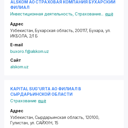
ALSKOM АО СТРАХОВАЯ КОМПАНИЯ БУХАРСКИЙ
ФИЛИАЛ
Инвестиционная деятельность
,
Страхование
...
ещё
Адрес
Узбекистан, Бухарская область, 200117,
Бухара
, ул.
ИКБОЛА, 2/1 Б
E-mail
buxoro.f@alskom.uz
Сайт
alskom.uz
KAPITAL SUG'URTA АО ФИЛИАЛ В
СЫРДАРЬИНСКОЙ ОБЛАСТИ
Страхование
ещё
Адрес
Узбекистан, Сырдарьинская область, 120100,
Гулистан,
ул. САЙХУН
, 15