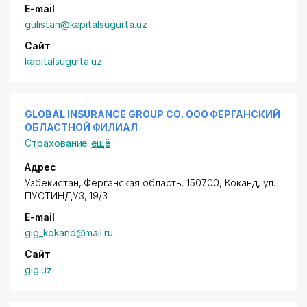
E-mail
gulistan@kapitalsugurta.uz
Сайт
kapitalsugurta.uz
GLOBAL INSURANCE GROUP СО. ООО ФЕРГАНСКИЙ
ОБЛАСТНОЙ ФИЛИАЛ
Страхование
ещё
Адрес
Узбекистан, Ферганская область, 150700, Коканд,
ул.
ПУСТИНДУЗ
, 19/3
E-mail
gig_kokand@mail.ru
Сайт
gig.uz