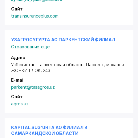
Сайт
transinsuranceplus.com
УЗАГРОСУГУРТА АО ПАРКЕНТСКИЙ ФИЛИАЛ
Страхование
ещё
Адрес
Узбекистан, Ташкентская область, Паркент,
махалля
ЖОНКИШЛОК
, 243
E-mail
parkent@tasagros.uz
Сайт
agros.uz
KAPITAL SUG'URTA АО ФИЛИАЛ В
САМАРКАНДСКОЙ ОБЛАСТИ