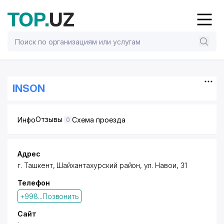
INSON
Отзывы
Инфо
Схема проезда
0
Адрес
г. Ташкент,
Шайхантахурский район
, ул. Навои, 31
Телефон
+998...Позвонить
Сайт