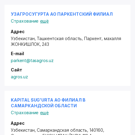
УЗАГРОСУГУРТА АО ПАРКЕНТСКИЙ ФИЛИАЛ
Страхование
ещё
Адрес
Узбекистан, Ташкентская область, Паркент,
махалля
ЖОНКИШЛОК
, 243
E-mail
parkent@tasagros.uz
Сайт
agros.uz
KAPITAL SUG'URTA АО ФИЛИАЛ В
САМАРКАНДСКОЙ ОБЛАСТИ
Страхование
ещё
Адрес
Узбекистан, Самаркандская область, 140160,