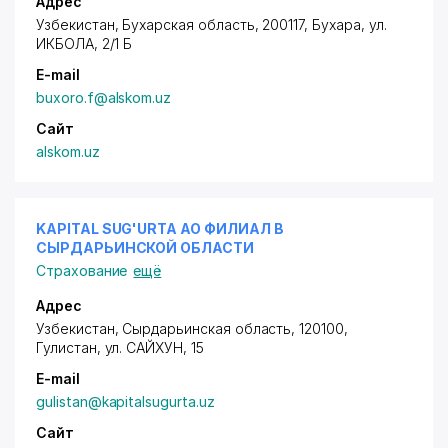
Адрес
Узбекистан, Бухарская область, 200117,
Бухара
, ул.
ИКБОЛА, 2/1 Б
E-mail
buxoro.f@alskom.uz
Сайт
alskom.uz
KAPITAL SUG'URTA АО ФИЛИАЛ В
СЫРДАРЬИНСКОЙ ОБЛАСТИ
Страхование
ещё
Адрес
Узбекистан, Сырдарьинская область, 120100,
Гулистан,
ул. САЙХУН
, 15
E-mail
gulistan@kapitalsugurta.uz
Сайт