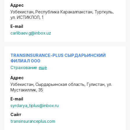
Адрес
Узбекистан, Республика Каракалпакстан, Турткуль,
ул. ИСТИКЛОЛ
, 1
E-mail
carlibaev.g@inbox.uz
TRANSINSURANCE-PLUS СЫРДАРЬИНСКИЙ
ФИЛИАЛ ООО
Страхование
ещё
Адрес
Узбекистан, Сырдарьинская область, Гулистан,
ул.
Мустакиллик
, 35
E-mail
syrdarya_tiplus@inbox.ru
Сайт
transinsuranceplus.com