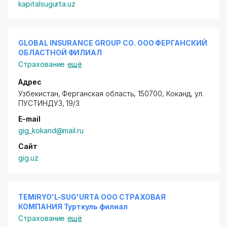
kapitalsugurta.uz
GLOBAL INSURANCE GROUP СО. ООО ФЕРГАНСКИЙ
ОБЛАСТНОЙ ФИЛИАЛ
Страхование
ещё
Адрес
Узбекистан, Ферганская область, 150700, Коканд,
ул.
ПУСТИНДУЗ
, 19/3
E-mail
gig_kokand@mail.ru
Сайт
gig.uz
TEMIRYO'L-SUG'URTA ООО СТРАХОВАЯ
КОМПАНИЯ Турткуль филиал
Страхование
ещё