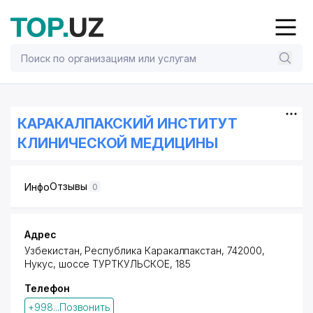
КАРАКАЛПАКСКИЙ ИНСТИТУТ
КЛИНИЧЕСКОЙ МЕДИЦИНЫ
Отзывы
Инфо
0
Адрес
Узбекистан, Республика Каракалпакстан, 742000,
Нукус,
шоссе ТУРТКУЛЬСКОЕ
, 185
Телефон
+998...Позвонить