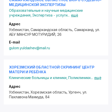
МЕДИЦИНСКОЙ ЭКСПЕРТИЗЫ
Образовательные и научные медицинские
учреждения
,
Экспертиза - услуги
...
ещё
Адрес
Узбекистан, Самаркандская область, Самарканд,
ул.
АБУ МАНСУР МОТУРИДИЙ
, 26
E-mail
gulom.yuldashev@mail.ru
ХОРЕЗМСКИЙ ОБЛАСТНОЙ СКРИНИНГ ЦЕНТР
МАТЕРИ И РЕБЁНКА
Клинические больницы и клиники
,
Поликлиники
...
ещё
Адрес
Узбекистан, Хорезмская область, Ургенч,
ул.
Пахлавона Махмуда
, 84