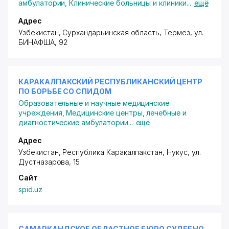
амбулатории
,
Клинические больницы и клиники
...
ещё
Адрес
Узбекистан, Сурхандарьинская область, Термез,
ул.
БИНАФША
, 92
КАРАКАЛПАКСКИЙ РЕСПУБЛИКАНСКИЙ ЦЕНТР
ПО БОРЬБЕ СО СПИДОМ
Образовательные и научные медицинские
учреждения
,
Медицинские центры, лечебные и
диагностические амбулатории
...
ещё
Адрес
Узбекистан, Республика Каракалпакстан, Нукус,
ул.
Дустназарова
, 15
Сайт
spid.uz
САМАРКАНДСКОЕ ОБЛАСТНОЕ БЮРО СУДЕБНО-