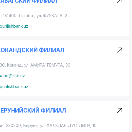
ККАБАГСКИЙ ФИЛИАЛ
 181400, Яккабаг,
ул. ФУРКАТА
, 2
qurilishbank.uz
Б КОКАНДСКИЙ ФИЛИАЛ
00, Коканд,
ул. АМИРА ТЕМУРА
, 39
okand@kkb.uz
qurilishbank.uz
Б БЕРУНИЙСКИЙ ФИЛИАЛ
ан, 230200, Беруни,
ул. ХАЛКЛАР ДУСТЛИГИ
, 10