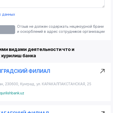
х данных
Отзыв не должен содержать нецензурной брани
и оскорблений в адрес сотрудников организации
ми видами деятельности что и
 курилиш банка
УНГРАДСКИЙ ФИЛИАЛ
ан, 230600, Кунград,
ул. КАРАКАЛПАКСТАНСКАЯ
, 25
qurilishbank.uz