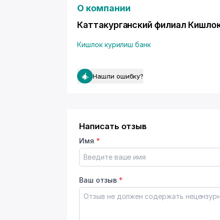
О компании
Каттакурганский филиал Кишлок
Кишлок курилиш банк
Нашли ошибку?
Написать отзыв
Имя
*
Ваш отзыв
*