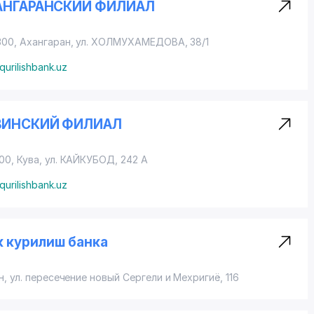
ХАНГАРАНСКИЙ ФИЛИАЛ
300, Ахангаран,
ул. ХОЛМУХАМЕДОВА
, 38/1
qurilishbank.uz
УВИНСКИЙ ФИЛИАЛ
00, Кува,
ул. КАЙКУБОД
, 242 А
qurilishbank.uz
 курилиш банка
н
, ул. пересечение новый Сергели и Мехригиё, 116