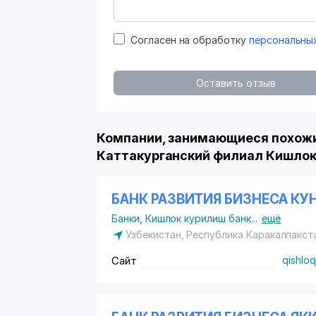
Согласен на обработку
персональны
Оставить отзыв
Компании, занимающиеся похожи
Каттакурганский филиал Кишлок
БАНК РАЗВИТИЯ БИЗНЕСА К
Банки
,
Кишлок курилиш банк
...
ещё
Узбекистан, Республика Каракалпакст
Сайт
qishloq