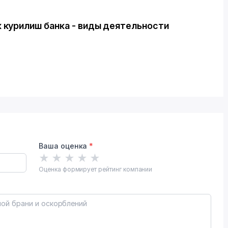
 курилиш банка - виды деятельности
Ваша оценка
*
★
★
★
★
★
Оценка формирует рейтинг компании