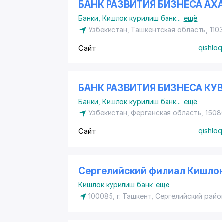
БАНК РАЗВИТИЯ БИЗНЕСА А
Банки
,
Кишлок курилиш банк
...
ещё
Узбекистан, Ташкентская область, 110
Сайт
qishloq
БАНК РАЗВИТИЯ БИЗНЕСА К
Банки
,
Кишлок курилиш банк
...
ещё
Узбекистан, Ферганская область, 1508
Сайт
qishloq
Сергелийский филиал Кишлок
Кишлок курилиш банк
ещё
100085, г. Ташкент,
Сергелийский райо