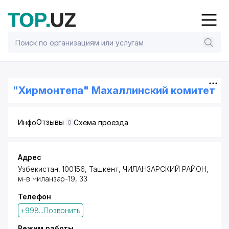
"Хирмонтепа" Махаллинский комитет
Отзывы
Инфо
Схема проезда
0
Адрес
Узбекистан, 100156,
Ташкент
,
ЧИЛАНЗАРСКИЙ РАЙОН
,
м-в Чиланзар-19
, 33
Телефон
+998...Позвонить
Режим работы