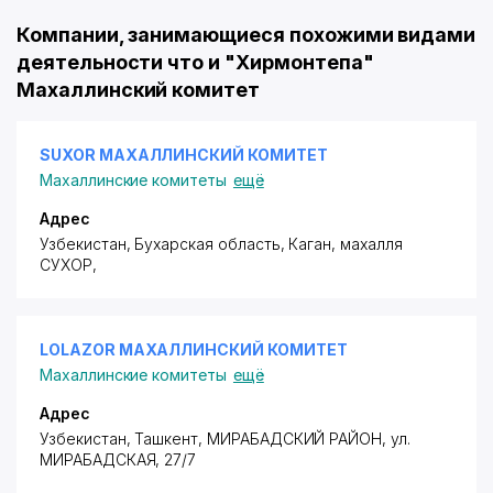
Компании, занимающиеся похожими видами
деятельности что и "Хирмонтепа"
Махаллинский комитет
SUXOR МАХАЛЛИНСКИЙ КОМИТЕТ
Махаллинские комитеты
ещё
Адрес
Узбекистан, Бухарская область, Каган,
махалля
СУХОР
,
LOLAZOR МАХАЛЛИНСКИЙ КОМИТЕТ
Махаллинские комитеты
ещё
Адрес
Узбекистан, Ташкент,
МИРАБАДСКИЙ РАЙОН
,
ул.
МИРАБАДСКАЯ
, 27/7