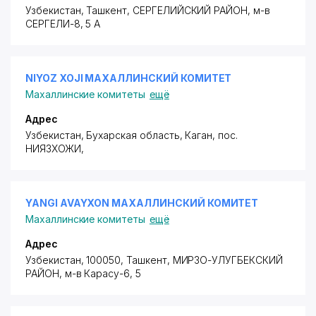
Узбекистан, Ташкент,
СЕРГЕЛИЙСКИЙ РАЙОН
, м-в
СЕРГЕЛИ-8, 5 А
NIYOZ XOJI МАХАЛЛИНСКИЙ КОМИТЕТ
Махаллинские комитеты
ещё
Адрес
Узбекистан, Бухарская область, Каган,
пос.
НИЯЗХОЖИ
,
YANGI AVAYXON МАХАЛЛИНСКИЙ КОМИТЕТ
Махаллинские комитеты
ещё
Адрес
Узбекистан, 100050, Ташкент,
МИРЗО-УЛУГБЕКСКИЙ
РАЙОН
,
м-в Карасу-6
, 5