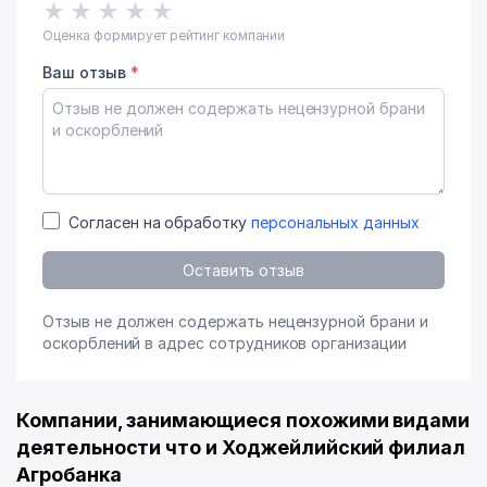
★
★
★
★
★
Оценка формирует рейтинг компании
Ваш отзыв
*
Согласен на обработку
персональных данных
Оставить отзыв
Отзыв не должен содержать нецензурной брани и
оскорблений в адрес сотрудников организации
Компании, занимающиеся похожими видами
деятельности что и Ходжейлийский филиал
Агробанка