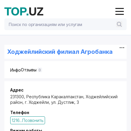
Ходжейлийский филиал Агробанка
Отзывы
Инфо
0
Адрес
231300, Республика Каракалпакстан,
Ходжейлийский
район
, г. Ходжейли, ул. Дустлик, 3
Телефон
1216...Позвонить
Режим работы